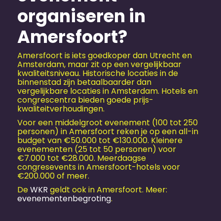
organiseren in
Amersfoort?
Amersfoort is iets goedkoper dan Utrecht en
Amsterdam, maar zit op een vergelijkbaar
kwaliteitsniveau. Historische locaties in de
binnenstad zijn betaalbaarder dan
vergelijkbare locaties in Amsterdam. Hotels en
congrescentra bieden goede prijs-
kwaliteitverhoudingen.
Voor een middelgroot evenement (100 tot 250
personen) in Amersfoort reken je op een all-in
budget van €50.000 tot €130.000. Kleinere
evenementen (25 tot 50 personen) voor
€7.000 tot €28.000. Meerdaagse
congresevents in Amersfoort-hotels voor
€200.000 of meer.
De
WKR
geldt ook in Amersfoort. Meer:
evenementenbegroting
.