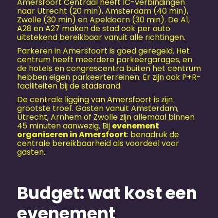
Amersfoort Centraal heeft IC-verbindingen
naar Utrecht (20 min), Amsterdam (40 min),
Zwolle (30 min) en Apeldoorn (30 min). De A1,
A28 en A27 maken de stad ook per auto
uitstekend bereikbaar vanuit alle richtingen.
Parkeren in Amersfoort is goed geregeld. Het
centrum heeft meerdere parkeergarages, en
de hotels en congrescentra buiten het centrum
hebben eigen parkeerterreinen. Er zijn ook P+R-
faciliteiten bij de stadsrand.
De centrale ligging van Amersfoort is zijn
grootste troef. Gasten vanuit Amsterdam,
Utrecht, Arnhem of Zwolle zijn allemaal binnen
45 minuten aanwezig. Bij
evenement
organiseren in Amersfoort
: benadruk de
centrale bereikbaarheid als voordeel voor
gasten.
Budget: wat kost een
evenement