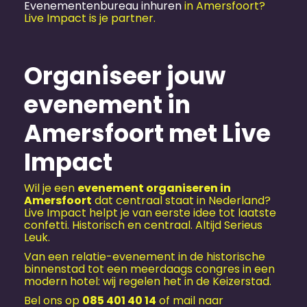
Evenementen­bureau inhuren
in Amersfoort?
Live Impact is je partner.
Organiseer jouw
evenement in
Amersfoort met Live
Impact
Wil je een
evenement organiseren in
Amersfoort
dat centraal staat in Nederland?
Live Impact helpt je van eerste idee tot laatste
confetti. Historisch en centraal. Altijd Serieus
Leuk.
Van een relatie-evenement in de historische
binnenstad tot een meerdaags congres in een
modern hotel: wij regelen het in de Keizerstad.
Bel ons op
085 401 40 14
of mail naar