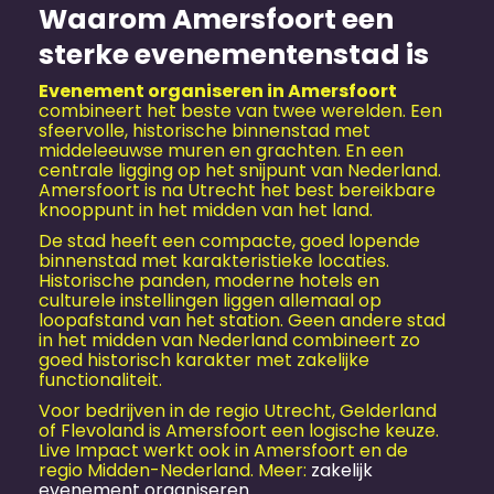
Waarom Amersfoort een
sterke evenementenstad is
Evenement organiseren in Amersfoort
combineert het beste van twee werelden. Een
sfeervolle, historische binnenstad met
middeleeuwse muren en grachten. En een
centrale ligging op het snijpunt van Nederland.
Amersfoort is na Utrecht het best bereikbare
knooppunt in het midden van het land.
De stad heeft een compacte, goed lopende
binnenstad met karakteristieke locaties.
Historische panden, moderne hotels en
culturele instellingen liggen allemaal op
loopafstand van het station. Geen andere stad
in het midden van Nederland combineert zo
goed historisch karakter met zakelijke
functionaliteit.
Voor bedrijven in de regio Utrecht, Gelderland
of Flevoland is Amersfoort een logische keuze.
Live Impact werkt ook in Amersfoort en de
regio Midden-Nederland. Meer:
zakelijk
evenement organiseren
.