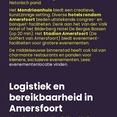
historisch pand.
Het
Mondriaanhuis
biedt een creatieve,
kunstzinnige setting. Diverse
hotels rondom
Amersfoort
bieden uitstekende congres- en
banquet-faciliteiten. Denk aan het Van der Valk
Hotel of het Bilderberg Hotel De Bergse Bossen
(op 20 min). Het
Stadion Amersfoort
(De
Goffert van Amersfoort) biedt evenement-
faciliteiten voor grotere evenementen.
De middeleeuwse binnenstad heeft ook tal van
charmante restaurants en panden voor
kleinere, exclusieve evenementen. Lees:
evenementen­locatie vinden
.
Logistiek en
bereikbaarheid in
Amersfoort