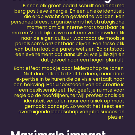
Binnen elk groot bedrijf schuilt een enorme
berg positieve energie. En een unieke identiteit
die erop wacht om gevierd te worden. Een
personeels­feest organiseren is hét strategische
moment om die interne trots tastbaar te
maken. Vaak kijken we met een vertrouwde blik
naar de eigen cultuur, waardoor de mooiste
parels soms onzichtbaar blijven. Een frisse blik
van buiten laat die parels wél zien. Zo ontstaat
een evenement dat aansluit bij wie jullie zijn en
dat gevoel naar een hoger plan tilt.
Echt effect maak je door leiderschap te tonen.
Niet door elk detail zelf te doen, maar door
expertise in te huren die de visie vertaalt naar
een beleving. Het uitbesteden van de creatie is
een beslissende zet. Het geeft je ruimte voor
regie op de hoofdlijnen, terwijl professionals de
identiteit vertalen naar een uniek op maat
gemaakt concept. Zo wordt het feest een
overtuigende boodschap van jullie succes en
plezier.