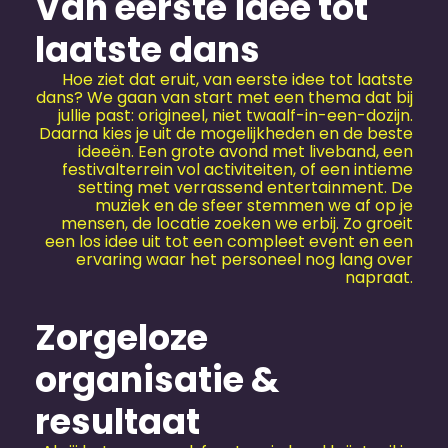
Van eerste idee tot
laatste dans
Hoe ziet dat eruit, van eerste idee tot laatste
dans? We gaan van start met een thema dat bij
jullie past: origineel, niet twaalf-in-een-dozijn.
Daarna kies je uit de mogelijkheden en de beste
ideeën. Een grote avond met liveband, een
festivalterrein vol activiteiten, of een intieme
setting met verrassend entertainment. De
muziek en de sfeer stemmen we af op je
mensen, de locatie zoeken we erbij. Zo groeit
een los idee uit tot een compleet event en een
ervaring waar het personeel nog lang over
napraat.
Zorgeloze
organisatie &
resultaat