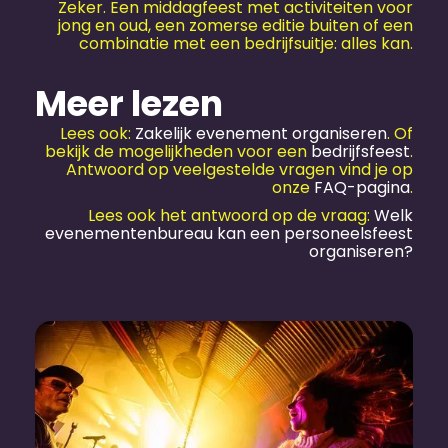
Zeker. Een middagfeest met activiteiten voor
jong en oud, een zomerse editie buiten of een
combinatie met een bedrijfs­uitje: alles kan.
Meer lezen
Lees ook:
Zakelijk evenement organiseren
. Of
bekijk de mogelijkheden voor een
bedrijfs­feest
.
Antwoord op veelgestelde vragen vind je op
onze
FAQ-pagina
.
Lees ook het antwoord op de vraag:
Welk
evenementen­bureau kan een personeels­feest
organiseren?