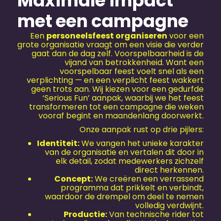
Maximale impact
met een campagne
Een
personeels­feest organiseren
voor een
grote organisatie vraagt om een visie die verder
gaat dan de dag zelf. Voorspelbaarheid is de
vijand van betrokkenheid. Want een
voorspelbaar feest voelt snel als een
verplichting — en een verplicht feest wakkert
geen trots aan. Wij kiezen voor een gedurfde
‘Serious Fun’ aanpak, waarbij we het feest
transformeren tot een campagne die weken
vooraf begint en maandenlang doorwerkt.
Onze aanpak rust op drie pijlers:
Identiteit:
We vangen het unieke karakter
van de organisatie en vertalen dit door in
elk detail, zodat medewerkers zichzelf
direct herkennen.
Concept:
We creëren een verrassend
programma dat prikkelt en verbindt,
waardoor de drempel om deel te nemen
volledig verdwijnt.
Productie:
Van technische rider tot