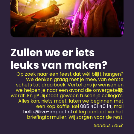
Zullen we er iets
leuks van maken?
Op zoek naar een feest dat wél blijft hangen?
We denken graag met je mee, van eerste
schets tot draaiboek. Vertel ons je wensen en
we helpen je naar een avond die onvergetelijk
wordt. En jij? Jij staat gewoon tussen je collega’s.
Alles kan, niets moet: laten we beginnen met
een kop koffie. Bel
085 401 40 14
, mail
hello@live-impact.nl
of leg contact via het
briefingformulier. Wij zorgen voor de rest.
Serieus Leuk.