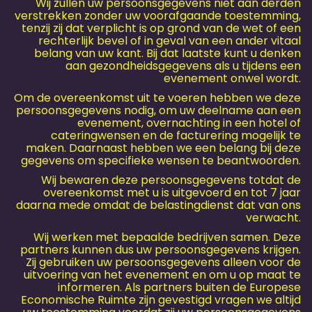
Wij zullen uw persoonsgegevens niet aan derden
verstrekken zonder uw voorafgaande toestemming,
tenzij zij dat verplicht is op grond van de wet of een
rechterlijk bevel of in geval van een ander vitaal
belang van uw kant. Bij dat laatste kunt u denken
aan gezondheidsgegevens als u tijdens een
evenement onwel wordt.
Om de overeenkomst uit te voeren hebben we deze
persoonsgegevens nodig, om uw deelname aan een
evenement, overnachting in een hotel of
cateringwensen en de facturering mogelijk te
maken. Daarnaast hebben we een belang bij deze
gegevens om specifieke wensen te beantwoorden.
Wij bewaren deze persoonsgegevens totdat de
overeenkomst met u is uitgevoerd en tot 7 jaar
daarna mede omdat de belastingdienst dat van ons
verwacht.
Wij werken met bepaalde bedrijven samen. Deze
partners kunnen dus uw persoonsgegevens krijgen.
Zij gebruiken uw persoonsgegevens alleen voor de
uitvoering van het evenement en om u op maat te
informeren. Als partners buiten de Europese
Economische Ruimte zijn gevestigd vragen we altijd