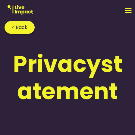
< Back
Privacyst
atement