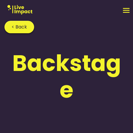
< Back
Backstag
e