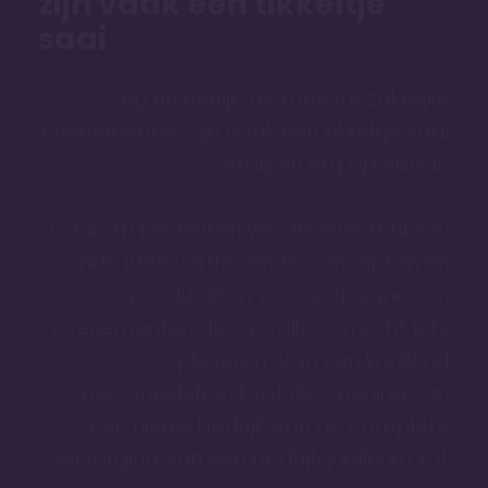
zijn vaak een tikkeltje
saai
Zeg nu eerlijk: de meeste zakelijke
evenementen zijn vaak een tikkeltje saai
én lijken erg op elkaar.
Daarom bedenken we als eventbureau
sinds 1998 verfrissende concepten en
produceren we campagnes en
evenementen die opvallen en écht iets
opleveren. Van een knallend
personeels­feest tot de opening van
een nieuw bedrijf, van de complete
verzorging van een bedrijfs­jubileum tot