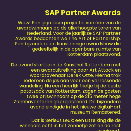
SAP Partner Awards
Wow! Een giga laserprojectie van één van de
awardwinnaars op de allerhoogste toren van
Nederland. Voor de jaarlijkse SAP Partner
Awards bedachten we The Art of Partnership.
Een bijzondere en kunstzinnige awardshow die
gedeeltelijk in de openbare ruimte van
Rotterdam plaatsvond.
De avond startte in de Kunsthal Rotterdam met
een awarduitreiking door Art Attack en
woordtovenaar Derek Otte. Hierna trok
iedereen de jas aan voor een verrassende
wandeling. Na een heerlijk frietje bij de beste
patatzaak van Rotterdam, zagen de gasten
twee prijswinnaars op de 215 meter hoge
Zalmhaventoren geprojecteerd. De bijzondere
avond eindigde in het nieuwe digital-art
museum Remastered.
Dat is Serieus Leuk: een uitreiking die de
winnaars echt in het zonnetje zet en de rest
inspireert.