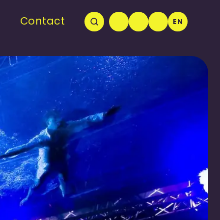
Contact
EN