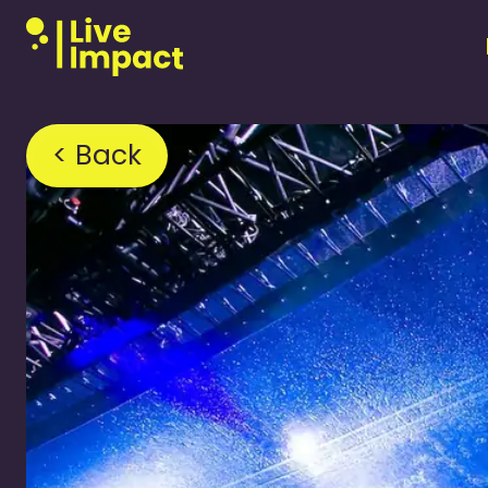
< Back