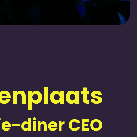
nenplaats
ie-diner CEO