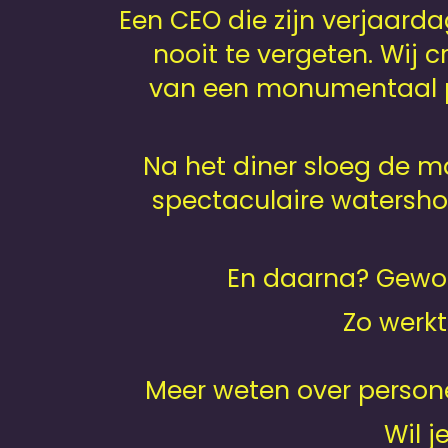
Een CEO die zijn verjaard
nooit te vergeten. Wij 
van een monumentaal pa
Na het diner sloeg de 
spectaculaire watersho
En daarna? Gewoo
Zo werkt
Meer weten over person
Wil 