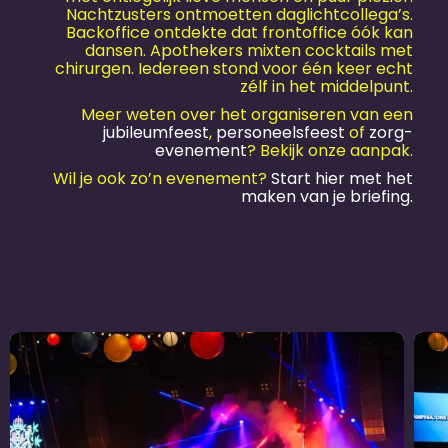
Nachtzusters ontmoetten daglichtcollega’s.
Backoffice ontdekte dat frontoffice óók kan
dansen. Apothekers mixten cocktails met
chirurgen. Iedereen stond voor één keer echt
zélf in het middelpunt.
Meer weten over het organiseren van een
jubileum­feest
,
personeels­feest
of
zorg-
evenement
? Bekijk onze aanpak.
Wil je ook zo’n evenement?
Start hier met het
maken van je briefing.