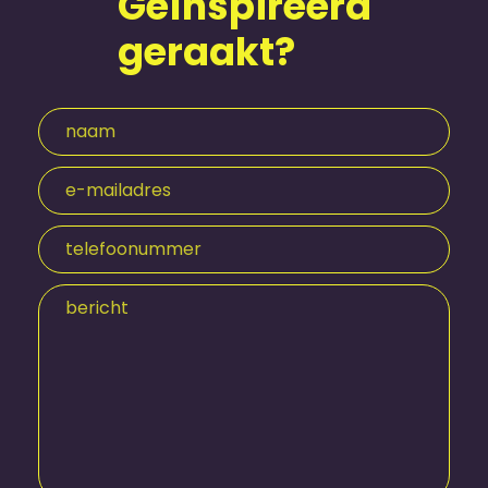
Geïnspireerd
geraakt?