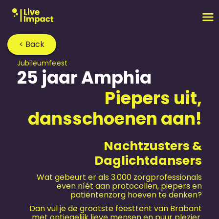
< Back
Jubileum­feest
25 jaar Amphia
Piepers uit,
dansschoenen aan!
Nachtzusters &
Daglichtdansers
Wat gebeurt er als 3.000 zorgprofessionals
even níét aan protocollen, piepers en
patiëntenzorg hoeven te denken?
Dan vul je de grootste feesttent van Brabant
met ontiegelijk lieve mensen en puur plezier.