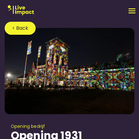
< Back
Opening bedrijf
Opening 1931