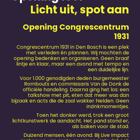
Licht uit, spot aan
Opening Congrescentrum
1931
Congrescentrum 1931 in Den Bosch is een plek
met verleden én plannen. Wij mochten de
opening bedenken en organiseren. Geen braaf
lintje en klaar, maar een avond met tempo en
een duidelijke lijn.
Voor 1.000 genodigden deden burgemeester
Rombouts en commissaris Van de Donk de
officiële handeling. Daarna ging het los: een
talkshow met pit, eten dat meer was dan
bijzaak en acts die de zaal wakker hielden. Geen
inzinkmomentjes.
Toen het donker werd, trok een groot
lichtkunstwerk de aandacht. Het pand stond er,
als baken voor de stad.
Duizend mensen, één avond. Bij Live Impact