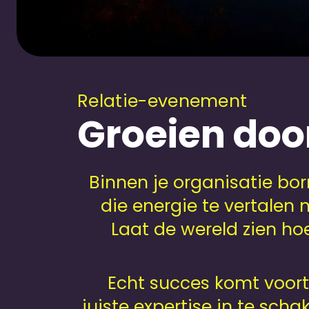
Relatie-evenement
Groeien doo
Binnen je organisatie bor
die energie te vertalen
Laat de wereld zien hoe
Echt succes komt voort 
juiste expertise in te scha