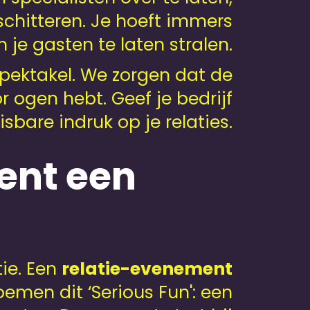
 schitteren. Je hoeft immers
 je gasten te laten stralen.
spektakel. We zorgen dat de
or ogen hebt. Geef je bedrijf
bare indruk op je relaties.
ent een
tie. Een
relatie-evenement
oemen dit ‘Serious Fun': een