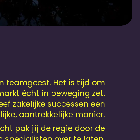
n teamgeest. Het is tijd om
markt écht in beweging zet.
Geef zakelijke successen een
jke, aantrekkelijke manier.
cht pak jij de regie door de
n specialisten over te laten,