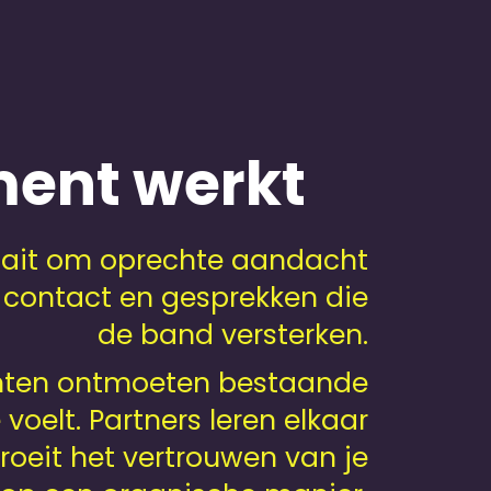
ent werkt
raait om oprechte aandacht
t contact en gesprekken die
de band versterken.
lanten ontmoeten bestaande
voelt. Partners leren elkaar
roeit het vertrouwen van je