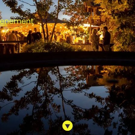
evenement