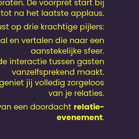
aten. De voorpret start bij
tot na het laatste applaus.
t op drie krachtige pijlers:
al en vertalen die naar een
aanstekelijke sfeer.
e interactie tussen gasten
vanzelfsprekend maakt.
 geniet jij volledig zorgeloos
van je relaties.
ht van een doordacht
relatie-
evenement
.