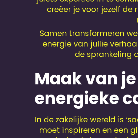
creëer je voor jezelf d
Samen transformeren we ju
energie van jullie verhaal
de sprankeling d
Maak van je
energieke 
In de zakelijke wereld is ‘s
moet inspireren en een gl