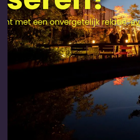
ient met een onvergetelijk relatie-