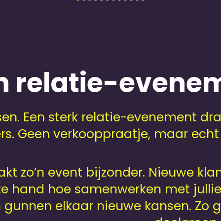
 relatie-evenem
en. Een sterk relatie-evenement d
ers. Geen verkooppraatje, maar ech
kt zo’n event bijzonder. Nieuwe k
ste hand hoe samenwerken met jullie 
n gunnen elkaar nieuwe kansen. Zo g