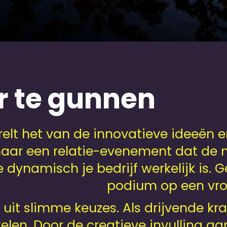
r te gunnen
relt het van de innovatieve ideeën e
 naar een relatie-evenement dat de 
 dynamisch je bedrijf werkelijk is. 
podium op een vroli
uit slimme keuzes. Als drijvende kra
kelen. Door de creatieve invulling aa