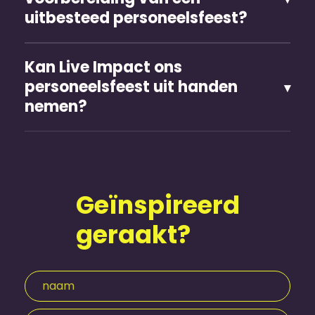
uitbesteed personeels­feest?
Kan Live Impact ons
personeels­feest uit handen
nemen?
Geïnspireerd
geraakt?