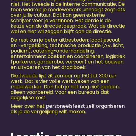
niet. Het tweede is de interne communicatie. De
toon waarop je medewerkers uitnodigt zegt iets
over jullie cultuur. Dat kan geen externe
schrijver voor je verzinnen. Het derde is de
keuze van de directietoespraak. Wat de directie
wel en niet wil zeggen blijft aan de directie.
De rest kun je beter uitbesteden: locatiescout
en -vergelijking, technische productie (AV, licht,
podium), catering-onderhandeling,
entertainment boeken en coördineren, logistiek
(parkeren, garderobe, vervoer) en het bouwen
en uitvoeren van het draaiboek.
Die tweede lijst zit zomaar op 150 tot 300 uur
werk. Dat is vier volle werkweken van een
medewerker. Dan heb je het nog niet gedaan,
alleen voorbereid. Voor een bureau is dat
dagelijkse kost.
Meer over het
personeels­feest zelf organiseren
als je de vergelijking wilt maken.