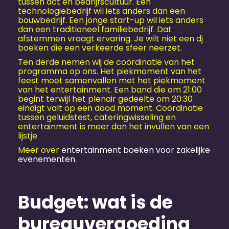
tussen act en bedrijfscultuur. Een
technologiebedrijf wil iets anders dan een
bouwbedrijf. Een jonge start-up wil iets anders
dan een traditioneel familiebedrijf. Dat
afstemmen vraagt ervaring. Je wilt niet een dj
boeken die een verkeerde sfeer neerzet.
Ten derde nemen wij de coördinatie van het
programma op ons. Het piekmoment van het
feest moet samenvallen met het piekmoment
van het entertainment. Een band die om 21:00
begint terwijl het plenair gedeelte om 20:30
eindigt valt op een dood moment. Coördinatie
tussen geluidstest, cateringwisseling en
entertainment is meer dan het invullen van een
lijstje.
Meer over
entertainment boeken voor zakelijke
evenementen
.
Budget: wat is de
bureauvergoeding