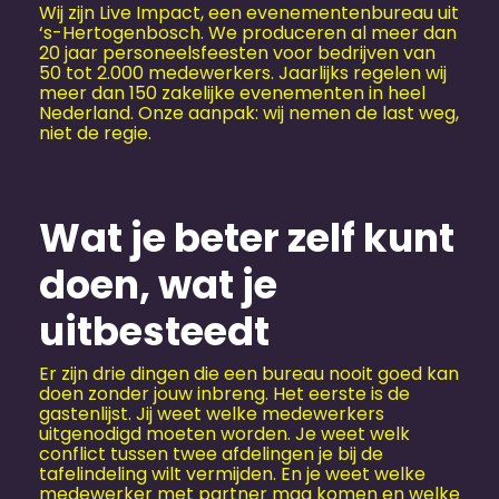
Wij zijn Live Impact, een evenementen­bureau uit
‘s-Hertogenbosch. We produceren al meer dan
20 jaar personeelsfeesten voor bedrijven van
50 tot 2.000 medewerkers. Jaarlijks regelen wij
meer dan 150 zakelijke evenementen in heel
Nederland. Onze aanpak: wij nemen de last weg,
niet de regie.
Wat je beter zelf kunt
doen, wat je
uitbesteedt
Er zijn drie dingen die een bureau nooit goed kan
doen zonder jouw inbreng. Het eerste is de
gastenlijst. Jij weet welke medewerkers
uitgenodigd moeten worden. Je weet welk
conflict tussen twee afdelingen je bij de
tafelindeling wilt vermijden. En je weet welke
medewerker met partner mag komen en welke