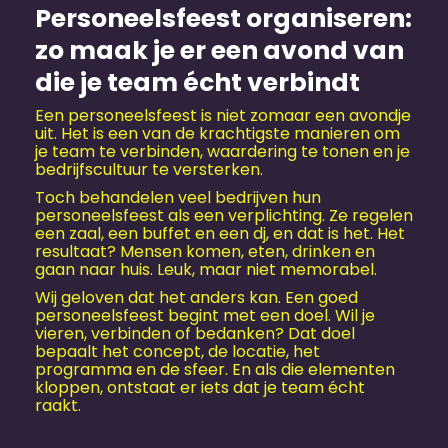
Personeels­feest organiseren:
zo maak je er een avond van
die je team écht verbindt
Een personeels­feest is niet zomaar een avondje
uit. Het is een van de krachtigste manieren om
je team te verbinden, waardering te tonen en je
bedrijfscultuur te versterken.
Toch behandelen veel bedrijven hun
personeels­feest als een verplichting. Ze regelen
een zaal, een buffet en een dj, en dat is het. Het
resultaat? Mensen komen, eten, drinken en
gaan naar huis. Leuk, maar niet memorabel.
Wij geloven dat het anders kan. Een goed
personeels­feest begint met een doel. Wil je
vieren, verbinden of bedanken? Dat doel
bepaalt het concept, de locatie, het
programma en de sfeer. En als die elementen
kloppen, ontstaat er iets dat je team écht
raakt.