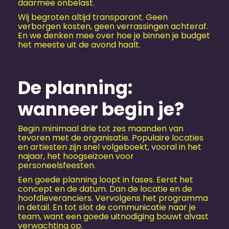
daarmee onbelast.
Wij begroten altijd transparant. Geen
verborgen kosten, geen verrassingen achteraf.
En we denken mee over hoe je binnen je budget
het meeste uit de avond haalt.
De planning:
wanneer begin je?
Begin minimaal drie tot zes maanden van
tevoren met de organisatie. Populaire locaties
en artiesten zijn snel volgeboekt, vooral in het
najaar, het hoogseizoen voor
personeelsfeesten.
Een goede planning loopt in fases. Eerst het
concept en de datum. Dan de locatie en de
hoofdleveranciers. Vervolgens het programma
in detail. En tot slot de communicatie naar je
team, want een goede uitnodiging bouwt alvast
verwachting op.