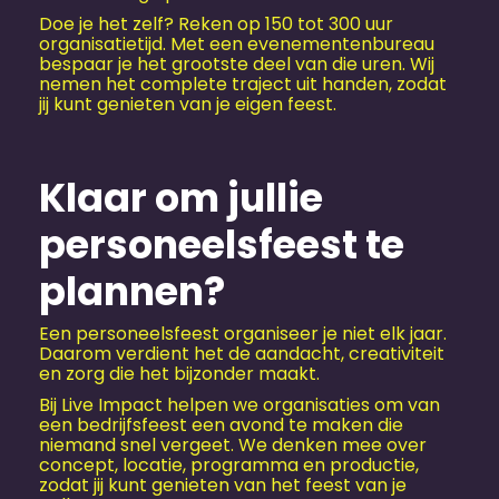
Doe je het zelf? Reken op 150 tot 300 uur
organisatietijd. Met een evenementen­bureau
bespaar je het grootste deel van die uren. Wij
nemen het complete traject uit handen, zodat
jij kunt genieten van je eigen feest.
Klaar om jullie
personeels­feest te
plannen?
Een personeels­feest organiseer je niet elk jaar.
Daarom verdient het de aandacht, creativiteit
en zorg die het bijzonder maakt.
Bij Live Impact helpen we organisaties om van
een bedrijfs­feest een avond te maken die
niemand snel vergeet. We denken mee over
concept, locatie, programma en productie,
zodat jij kunt genieten van het feest van je