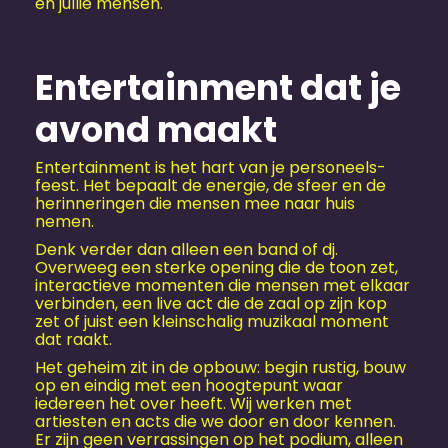
en jullie mensen.
Entertainment dat je
avond maakt
Entertainment is het hart van je personeels­
feest. Het bepaalt de energie, de sfeer en de
herinneringen die mensen mee naar huis
nemen.
Denk verder dan alleen een band of dj.
Overweeg een sterke opening die de toon zet,
interactieve momenten die mensen met elkaar
verbinden, een live act die de zaal op zijn kop
zet of juist een kleinschalig muzikaal moment
dat raakt.
Het geheim zit in de opbouw: begin rustig, bouw
op en eindig met een hoogtepunt waar
iedereen het over heeft. Wij werken met
artiesten en acts die we door en door kennen.
Er zijn geen verrassingen op het podium, alleen