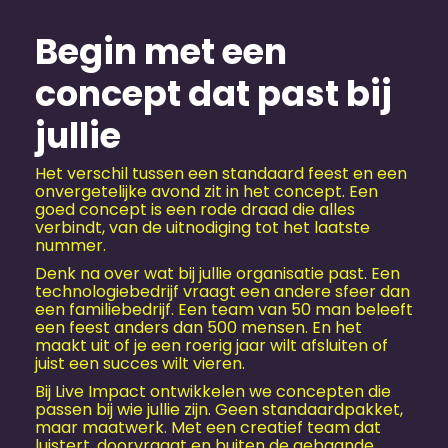
Begin met een
concept dat past bij
jullie
Het verschil tussen een standaard feest en een
onvergetelijke avond zit in het concept. Een
goed concept is een rode draad die alles
verbindt, van de uitnodiging tot het laatste
nummer.
Denk na over wat bij jullie organisatie past. Een
technologiebedrijf vraagt een andere sfeer dan
een familiebedrijf. Een team van 50 man beleeft
een feest anders dan 500 mensen. En het
maakt uit of je een roerig jaar wilt afsluiten of
juist een succes wilt vieren.
Bij Live Impact ontwikkelen we concepten die
passen bij wie jullie zijn. Geen standaardpakket,
maar maatwerk. Met een creatief team dat
luistert, doorvraagt en buiten de gebaande