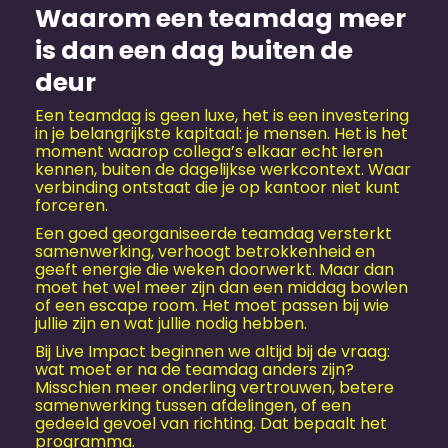
Waarom een teamdag meer
is dan een dag buiten de
deur
Een teamdag is geen luxe, het is een investering
in je belangrijkste kapitaal: je mensen. Het is het
moment waarop collega’s elkaar echt leren
kennen, buiten de dagelijkse werkcontext. Waar
verbinding ontstaat die je op kantoor niet kunt
forceren.
Een goed georganiseerde teamdag versterkt
samenwerking, verhoogt betrokkenheid en
geeft energie die weken doorwerkt. Maar dan
moet het wel meer zijn dan een middag bowlen
of een escape room. Het moet passen bij wie
jullie zijn en wat jullie nodig hebben.
Bij Live Impact beginnen we altijd bij de vraag:
wat moet er na de teamdag anders zijn?
Misschien meer onderling vertrouwen, betere
samenwerking tussen afdelingen, of een
gedeeld gevoel van richting. Dat bepaalt het
programma.