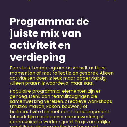
Programma: de
juiste mix van
activiteit en
verdieping
Een sterk teamprogramma wisselt actieve
momenten af met reflectie en gesprek. Alleen
activiteiten doen is leuk maar oppervlakkig.
Alleen praten is waardevol maar saai.
Populaire programma-elementen zijn er
genoeg. Denk aan teamuitdagingen die
samenwerking vereisen, creatieve workshops
(muziek maken, koken, bouwen) of
buitenactiviteiten met een teamcomponent.
Inhoudelijke sessies over samenwerking of
communicatie werken goed. En gezamenlijke
maaltijden zijn een verbindend moment.