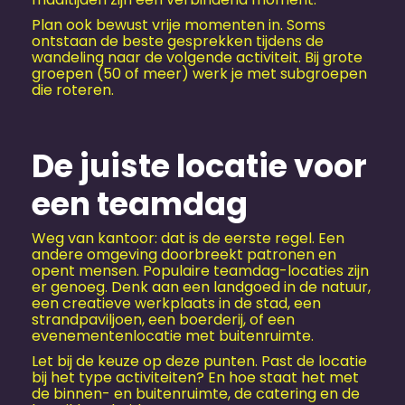
Plan ook bewust vrije momenten in. Soms
ontstaan de beste gesprekken tijdens de
wandeling naar de volgende activiteit. Bij grote
groepen (50 of meer) werk je met subgroepen
die roteren.
De juiste locatie voor
een teamdag
Weg van kantoor: dat is de eerste regel. Een
andere omgeving doorbreekt patronen en
opent mensen. Populaire teamdag-locaties zijn
er genoeg. Denk aan een landgoed in de natuur,
een creatieve werkplaats in de stad, een
strandpaviljoen, een boerderij, of een
evenementen­locatie met buitenruimte.
Let bij de keuze op deze punten. Past de locatie
bij het type activiteiten? En hoe staat het met
de binnen- en buitenruimte, de catering en de