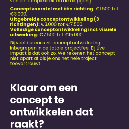
van de complexiteit en de diepgang:
Conceptvoorstel met één richting:
€1.500 tot
€3.000.
Uitgebreide conceptontwikkeling (3
richtingen):
€3.000 tot €7.500.
Volledige conceptontwikkeling incl. visuele
uitwerking:
€7.500 tot €15.000.
Bij veel bureaus zit conceptontwikkeling
inbegrepen in de totale projectfee. Bij Live
Impact is dat ook zo. We rekenen het concept
niet apart af als je ons het hele traject
toevertrouwt.
Klaar om een
concept te
ontwikkelen dat
raakt?