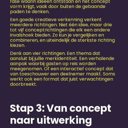
fase waarin ideeën ontstaan en het concept
vorm krijgt, vaak door buiten de gebaande
paden te denken.
Een goede creatieve verkenning verkent
meerdere richtingen. Niet één idee, maar drie
tot vijf conceptrichtingen die elk een andere
invalshoek bieden. Zo kun je vergelijken en
combineren, en uiteindelijk de sterkste richting
kiezen.
Denk aan vier richtingen. Een thema dat
aansluit bij jullie merkidentiteit. Een verhalende
aanpak waarbij gasten op reis worden
meegenomen. Of een interactief concept dat
van toeschouwer een deelnemer maakt. Soms
werkt ook een format dat juist verwachtingen
doorbreekt.
Stap 3: Van concept
naar uitwerking