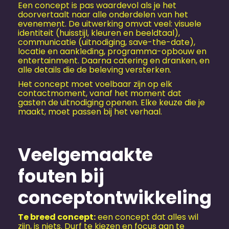
Een concept is pas waardevol als je het
doorvertaalt naar alle onderdelen van het
evenement. De uitwerking omvat veel: visuele
identiteit (huisstijl, kleuren en beeldtaal),
communicatie (uitnodiging, save-the-date),
locatie en aankleding, programma-opbouw en
entertainment. Daarna catering en dranken, en
alle details die de beleving versterken.
Het concept moet voelbaar zijn op elk
contactmoment, vanaf het moment dat
gasten de uitnodiging openen. Elke keuze die je
maakt, moet passen bij het verhaal.
Veelgemaakte
fouten bij
conceptontwikkeling
Te breed concept:
een concept dat alles wil
zijn, is niets. Durf te kiezen en focus aan te