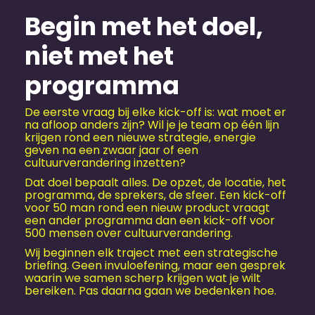
Begin met het doel,
niet met het
programma
De eerste vraag bij elke kick-off is: wat moet er
na afloop anders zijn? Wil je je team op één lijn
krijgen rond een nieuwe strategie, energie
geven na een zwaar jaar of een
cultuurverandering inzetten?
Dat doel bepaalt alles. De opzet, de locatie, het
programma, de sprekers, de sfeer. Een kick-off
voor 50 man rond een nieuw product vraagt
een ander programma dan een kick-off voor
500 mensen over cultuurverandering.
Wij beginnen elk traject met een strategische
briefing. Geen invuloefening, maar een gesprek
waarin we samen scherp krijgen wat je wilt
bereiken. Pas daarna gaan we bedenken hoe.