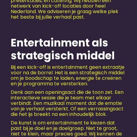
presentaties, en catering. Wij hebben een
netwerk van kick-off locaties door heel
Nederland. We adviseren je graag welke plek
het beste bij jullie verhaal past.
Entertainment als
strategisch middel
Bij een kick-off is entertainment geen extraatje
voor na de borrel. Het is een strategisch middel
om je boodschap te laden, energie te creëren
en je programma te versterken.
Denk aan een openingsact die de toon zet. Een
interactieve sessie die je team met elkaar
verbindt. Een muzikaal moment dat de emotie
van je verhaal versterkt. Of een verrassingsact
die het ijs breekt na een inhoudelijk blok.
De kunst is om entertainment te kiezen dat
past bij je doel en je doelgroep. Niet te groot,
niet te klein, maar precies goed. Wij kennen de