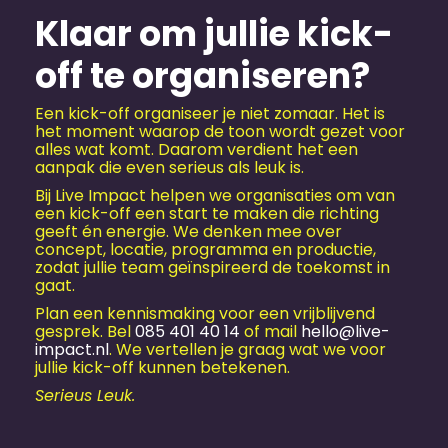
Klaar om jullie kick-
off te organiseren?
Een kick-off organiseer je niet zomaar. Het is
het moment waarop de toon wordt gezet voor
alles wat komt. Daarom verdient het een
aanpak die even serieus als leuk is.
Bij Live Impact helpen we organisaties om van
een kick-off een start te maken die richting
geeft én energie. We denken mee over
concept, locatie, programma en productie,
zodat jullie team geïnspireerd de toekomst in
gaat.
Plan een kennismaking voor een vrijblijvend
gesprek. Bel
085 401 40 14
of mail
hello@live-
impact.nl
. We vertellen je graag wat we voor
jullie kick-off kunnen betekenen.
Serieus Leuk.