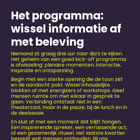
Het programma:
wissel informatie af
met beleving
Niemand zit graag drie uur naar dia’s te kijken.
Het geheim van een goed kick-off programma
is afwisseling: plenaire momenten, interactie,
inspiratie en ontspanning.
Begin met een sterke opening die de toon zet
en de aandacht pakt. Wissel inhoudelijke
blokken af met energizers of workshops. Geef
mensen ruimte om met elkaar in gesprek te
gaan. Verbinding ontstaat niet in een
theaterzaal, maar in de pauze, bij de lunch en in
de deelsessie.
En sluit af met een moment dat blijft hangen.
Een inspirerende spreker, een verrassende act,
of een gezamenlijk ritueel. Het laatste kwartier
bepaalt wat mensen onthouden. Bij ons