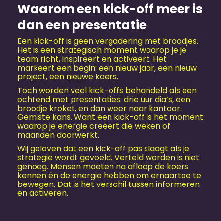
Waarom een kick-off meer is
dan een presentatie
Een kick-off is geen vergadering met broodjes.
Het is een strategisch moment waarop je je
team richt, inspireert en activeert. Het
markeert een begin: een nieuw jaar, een nieuw
project, een nieuwe koers.
Toch worden veel kick-offs behandeld als een
ochtend met presentaties: drie uur dia’s, een
broodje kroket, en dan weer naar kantoor.
Gemiste kans. Want een kick-off is het moment
waarop je energie creëert die weken of
maanden doorwerkt.
Wij geloven dat een kick-off pas slaagt als je
strategie wordt gevoeld. Verteld worden is niet
genoeg. Mensen moeten na afloop de koers
kennen én de energie hebben om ernaartoe te
bewegen. Dat is het verschil tussen informeren
en activeren.