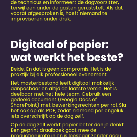
de technicus en informeert de dagvoorzitter,
terwijl een ander de gasten geruststelt. Als dat
vooraf afgesproken is, hoeft niemand te
improviseren onder druk.
Digitaal of papier:
wat werkt het beste?
Beide. En dat is geen compromis. Het is de
praktijk bij elk professioneel evenement.
Het masterbestand leeft digitaal: makkelijk
aanpasbaar en altijd de laatste versie. Het is
deelbaar met het hele team. Gebruik een
gedeeld document (Google Docs of
SharePoint) met bewerkingsrechten per rol. Sla
het ook op als PDF, zodat niemand per ongeluk
iets overschrijft op de dag zelf.
Op de dag zelf werkt papier beter dan je denkt.
Een geprint draaiboek gaat mee de
productieruimte in en is leesbaar zonder accu.