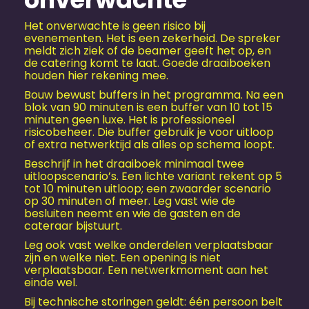
Het onverwachte is geen risico bij
evenementen. Het is een zekerheid. De spreker
meldt zich ziek of de beamer geeft het op, en
de catering komt te laat. Goede draaiboeken
houden hier rekening mee.
Bouw bewust buffers in het programma. Na een
blok van 90 minuten is een buffer van 10 tot 15
minuten geen luxe. Het is professioneel
risicobeheer. Die buffer gebruik je voor uitloop
of extra netwerktijd als alles op schema loopt.
Beschrijf in het draaiboek minimaal twee
uitloopscenario’s. Een lichte variant rekent op 5
tot 10 minuten uitloop; een zwaarder scenario
op 30 minuten of meer. Leg vast wie de
besluiten neemt en wie de gasten en de
cateraar bijstuurt.
Leg ook vast welke onderdelen verplaatsbaar
zijn en welke niet. Een opening is niet
verplaatsbaar. Een netwerkmoment aan het
einde wel.
Bij technische storingen geldt: één persoon belt