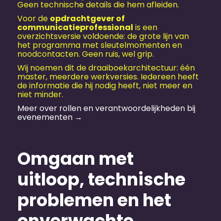
Geen technische details die hem afleiden.
Voor de
opdrachtgever of
communicatieprofessional
is een
overzichtsversie voldoende: de grote lijn van
het programma met sleutelmomenten en
noodcontacten. Geen ruis, wel grip.
Wij noemen dit de draaiboekarchitectuur: één
master, meerdere werkversies. Iedereen heeft
de informatie die hij nodig heeft, niet meer en
niet minder.
Meer over rollen en verantwoordelijkheden bij
evenementen →
Omgaan met
uitloop, technische
problemen en het
onverwachte