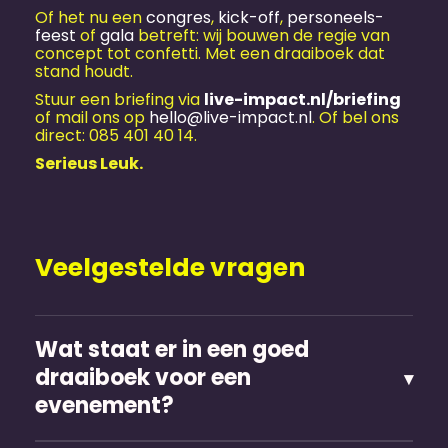
Of het nu een
congres
,
kick-off
,
personeels­
feest
of
gala
betreft: wij bouwen de regie van
concept tot confetti. Met een draaiboek dat
stand houdt.
Stuur een briefing via
live-impact.nl/briefing
of mail ons op
hello@live-impact.nl
. Of bel ons
direct: 085 401 40 14.
Serieus Leuk.
Veelgestelde vragen
Wat staat er in een goed
draaiboek voor een
evenement?