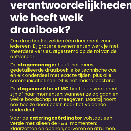
verantwoordelijkheden
wie heeft welk
draaiboek?
Een draaiboek is zelden één document voor
iedereen. Bij grotere evenementen werk je met
meerdere versies, afgestemd op de rol van de
ontvanger.
De
stagemanager
heeft het meest
gedetailleerde draaiboek: elke technische cue
en elk onderdeel met exacte tijden, plus alle
communicatielijnen. Dit is het masterbestand.
De
dagvoorzitter of MC
heeft een versie met
zijn of haar momenten: wanneer ze op gaan en
welke boodschap ze meegeven. Daarbij hoort
ook hoe ze doorspelen naar het volgende
onderdeel.
Voor de
cateringcoördinator
volstaat een
versie met alleen de F&B-momenten:
klaarzetten en openen, serveren en afruimen.