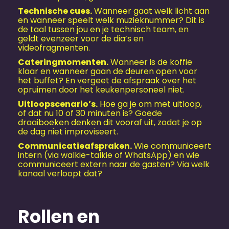
Technische cues.
Wanneer gaat welk licht aan
en wanneer speelt welk muzieknummer? Dit is
de taal tussen jou en je technisch team, en
geldt evenzeer voor de dia’s en
videofragmenten.
Cateringmomenten.
Wanneer is de koffie
klaar en wanneer gaan de deuren open voor
het buffet? En vergeet de afspraak over het
opruimen door het keukenpersoneel niet.
Uitloopscenario’s.
Hoe ga je om met uitloop,
of dat nu 10 of 30 minuten is? Goede
draaiboeken denken dit vooraf uit, zodat je op
de dag niet improviseert.
Communicatieafspraken.
Wie communiceert
intern (via walkie-talkie of WhatsApp) en wie
communiceert extern naar de gasten? Via welk
kanaal verloopt dat?
Rollen en