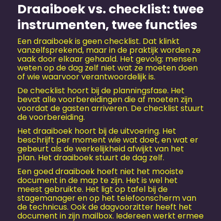
Draaiboek vs. checklist: twee
instrumenten, twee functies
Een draaiboek is geen checklist. Dat klinkt
vanzelfsprekend, maar in de praktijk worden ze
vaak door elkaar gehaald. Het gevolg: mensen
weten op de dag zelf niet wat ze moeten doen
of wie waarvoor verantwoordelijk is.
De checklist hoort bij de planningsfase. Het
bevat alle voorbereidingen die af moeten zijn
voordat de gasten arriveren. De checklist stuurt
de voorbereiding.
Het draaiboek hoort bij de uitvoering. Het
beschrijft per moment wie wat doet, en wat er
gebeurt als de werkelijkheid afwijkt van het
plan. Het draaiboek stuurt de dag zelf.
Een goed draaiboek hoeft niet het mooiste
document in de map te zijn. Het is wel het
meest gebruikte. Het ligt op tafel bij de
stagemanager en op het telefoonscherm van
de technicus. Ook de dagvoorzitter heeft het
document in zijn mailbox. Iedereen werkt ermee