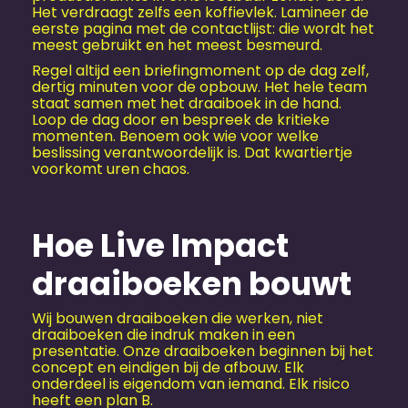
Het verdraagt zelfs een koffievlek. Lamineer de
eerste pagina met de contactlijst: die wordt het
meest gebruikt en het meest besmeurd.
Regel altijd een briefingmoment op de dag zelf,
dertig minuten voor de opbouw. Het hele team
staat samen met het draaiboek in de hand.
Loop de dag door en bespreek de kritieke
momenten. Benoem ook wie voor welke
beslissing verantwoordelijk is. Dat kwartiertje
voorkomt uren chaos.
Hoe Live Impact
draaiboeken bouwt
Wij bouwen draaiboeken die werken, niet
draaiboeken die indruk maken in een
presentatie. Onze draaiboeken beginnen bij het
concept en eindigen bij de afbouw. Elk
onderdeel is eigendom van iemand. Elk risico
heeft een plan B.