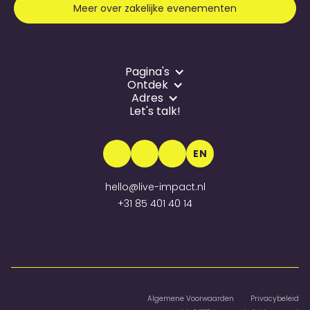
Meer over zakelijke evenementen
Pagina's
Ontdek
Adres
Let's talk!
EN
hello@live-impact.nl
+31 85 401 40 14
Algemene Voorwaarden
Privacybeleid