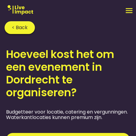
< Back
Home
›
FAQ
›
Hoeveel kost het om
een evenement in
Dordrecht te
organiseren?
Budgetteer voor locatie, catering en vergunningen.
Waterkantlocaties kunnen premium zijn.