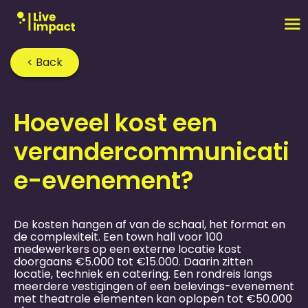
< Back
Home
›
FAQ
›
Hoeveel kost een
verandercommunicati
e-evenement?
De kosten hangen af van de schaal, het format en
de complexiteit. Een town hall voor 100
medewerkers op een externe locatie kost
doorgaans €5.000 tot €15.000. Daarin zitten
locatie, techniek en catering. Een rondreis langs
meerdere vestigingen of een belevings-evenement
met theatrale elementen kan oplopen tot €50.000