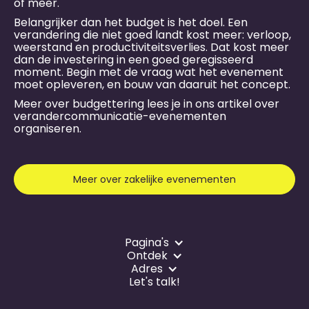
of meer.
Belangrijker dan het budget is het doel. Een
verandering die niet goed landt kost meer: verloop,
weerstand en productiviteitsverlies. Dat kost meer
dan de investering in een goed geregisseerd
moment. Begin met de vraag wat het evenement
moet opleveren, en bouw van daaruit het concept.
Meer over budgettering lees je in ons artikel over
verandercommunicatie-evenementen
organiseren
.
Meer over zakelijke evenementen
Pagina's
Ontdek
Adres
Let's talk!