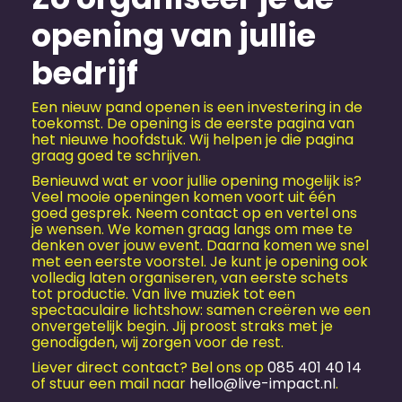
opening van jullie
bedrijf
Een nieuw pand openen is een investering in de
toekomst. De opening is de eerste pagina van
het nieuwe hoofdstuk. Wij helpen je die pagina
graag goed te schrijven.
Benieuwd wat er voor jullie opening mogelijk is?
Veel mooie openingen komen voort uit één
goed gesprek. Neem contact op en vertel ons
je wensen. We komen graag langs om mee te
denken over jouw event. Daarna komen we snel
met een eerste voorstel. Je kunt je opening ook
volledig laten organiseren, van eerste schets
tot productie. Van live muziek tot een
spectaculaire lichtshow: samen creëren we een
onvergetelijk begin. Jij proost straks met je
genodigden, wij zorgen voor de rest.
Liever direct contact? Bel ons op
085 401 40 14
of stuur een mail naar
hello@live-impact.nl
.