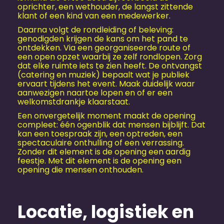
oprichter, een wethouder, de langst zittende
klant of een kind van een medewerker.
Daarna volgt de rondleiding of beleving:
genodigden krijgen de kans om het pand te
ontdekken. Via een georganiseerde route of
een open opzet waarbij ze zelf rondlopen. Zorg
dat elke ruimte iets te zien heeft. De ontvangst
(catering en muziek) bepaalt wat je publiek
ervaart tijdens het event. Maak duidelijk waar
aanwezigen naartoe lopen en of er een
welkomstdrankje klaarstaat.
Een onvergetelijk moment maakt de opening
compleet: één ogenblik dat mensen bijblijft. Dat
kan een toespraak zijn, een optreden, een
spectaculaire onthulling of een verrassing.
Zonder dit element is de opening een aardig
feestje. Met dit element is de opening een
opening die mensen onthouden.
Locatie, logistiek en