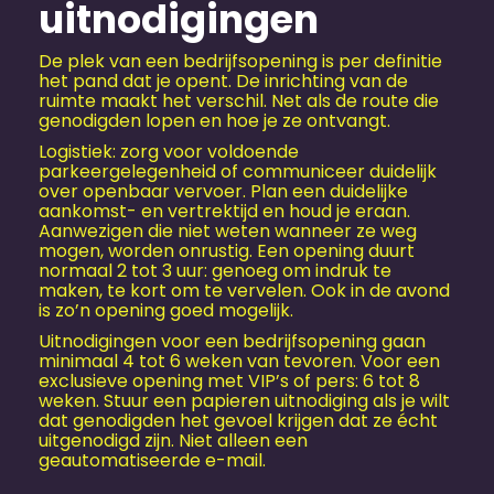
uitnodigingen
De plek van een bedrijfsopening is per definitie
het pand dat je opent. De inrichting van de
ruimte maakt het verschil. Net als de route die
genodigden lopen en hoe je ze ontvangt.
Logistiek: zorg voor voldoende
parkeergelegenheid of communiceer duidelijk
over openbaar vervoer. Plan een duidelijke
aankomst- en vertrektijd en houd je eraan.
Aanwezigen die niet weten wanneer ze weg
mogen, worden onrustig. Een opening duurt
normaal 2 tot 3 uur: genoeg om indruk te
maken, te kort om te vervelen. Ook in de avond
is zo’n opening goed mogelijk.
Uitnodigingen voor een bedrijfsopening gaan
minimaal 4 tot 6 weken van tevoren. Voor een
exclusieve opening met VIP’s of pers: 6 tot 8
weken. Stuur een papieren uitnodiging als je wilt
dat genodigden het gevoel krijgen dat ze écht
uitgenodigd zijn. Niet alleen een
geautomatiseerde e-mail.