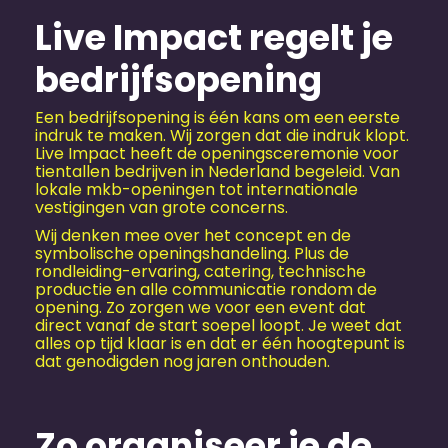
Live Impact regelt je
bedrijfsopening
Een bedrijfsopening is één kans om een eerste
indruk te maken. Wij zorgen dat die indruk klopt.
Live Impact heeft de openingsceremonie voor
tientallen bedrijven in Nederland begeleid. Van
lokale mkb-openingen tot internationale
vestigingen van grote concerns.
Wij denken mee over het concept en de
symbolische openingshandeling. Plus de
rondleiding-ervaring, catering, technische
productie en alle communicatie rondom de
opening. Zo zorgen we voor een event dat
direct vanaf de start soepel loopt. Je weet dat
alles op tijd klaar is en dat er één hoogtepunt is
dat genodigden nog jaren onthouden.
Zo organiseer je de