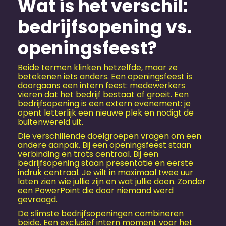
Wat is het verschil:
bedrijfsopening vs.
openingsfeest?
Beide termen klinken hetzelfde, maar ze
betekenen iets anders. Een openingsfeest is
doorgaans een intern feest: medewerkers
vieren dat het bedrijf bestaat of groeit. Een
bedrijfsopening is een extern evenement: je
opent letterlijk een nieuwe plek en nodigt de
buitenwereld uit.
Die verschillende doelgroepen vragen om een
andere aanpak. Bij een openingsfeest staan
verbinding en trots centraal. Bij een
bedrijfsopening staan presentatie en eerste
indruk centraal. Je wilt in maximaal twee uur
laten zien wie jullie zijn en wat jullie doen. Zonder
een PowerPoint die door niemand werd
gevraagd.
De slimste bedrijfsopeningen combineren
beide. Een exclusief intern moment voor het