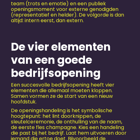
team (trots en emotie) en een publiek
openingsmoment voor externe genodigden
(representatief en helder). De volgorde is dan
altijd: intern eerst, dan extern.
De vier elementen
van een goede
bedrijfsopening
Een succesvolle bedrijfsopening heeft vier
elementen die allemaal moeten kloppen.
Samen vormen ze de start van een nieuw
hoofdstuk.
De openingshandeling is het symbolische
hoogtepunt: het lint doorknippen, de
sleutelceremonie, de onthulling van de naam,
de eerste fles champagne. Kies een handeling
die past bij het bedrijf. Laat hem uitvoeren door
iemand die ertoe doet. Bijvoorbeeld de