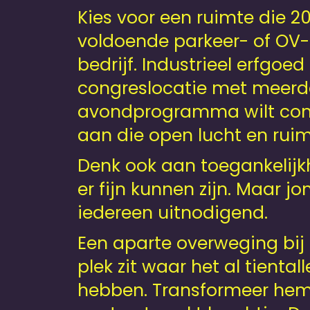
Kies voor een ruimte die 
voldoende parkeer- of OV-b
bedrijf. Industrieel erfgoe
congres­locatie met meerd
avondprogramma wilt combi
aan die open lucht en ruimt
Denk ook aan toegankelijk
er fijn kunnen zijn. Maar 
iedereen uitnodigend.
Een aparte overweging bij 
plek zit waar het al tiental
hebben. Transformeer hem 