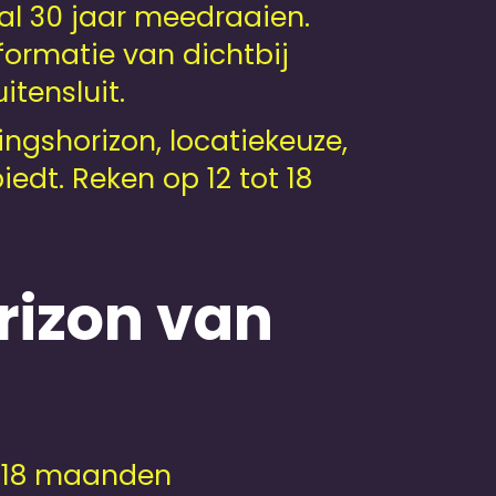
al 30 jaar meedraaien.
formatie van dichtbij
tensluit.
ngshorizon, locatiekeuze,
t. Reken op 12 tot 18
rizon van
ot 18 maanden