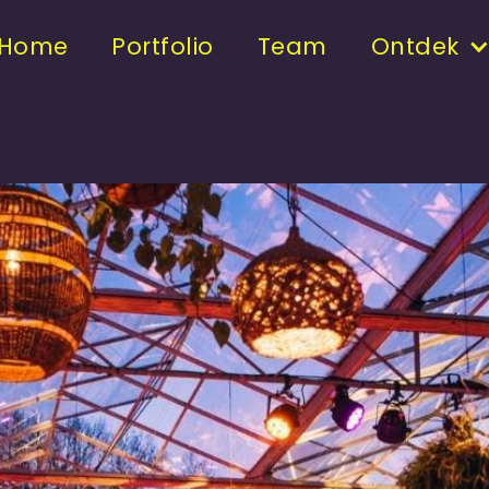
Home
Portfolio
Team
Ontdek