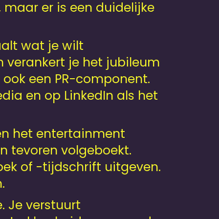
, maar er is een duidelijke
lt wat je wilt
 verankert je het jubileum
ft ook een PR-component.
dia en op LinkedIn als het
 en het entertainment
an tevoren volgeboekt.
k of -tijdschrift uitgeven.
.
 Je verstuurt