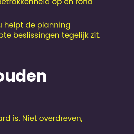
 betrokkenheid op en rond
u helpt de planning
e beslissingen tegelijk zit.
gouden
d is. Niet overdreven,