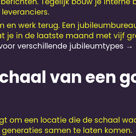
berichten. Tegelijk bouw je interne
 leveranciers.
m en werk terug. Een jubileumburea
je in de laatste maand met vijf grot
voor verschillende jubileumtypes →
 schaal van een 
gt om een locatie die de schaal waar
generaties samen te laten komen.