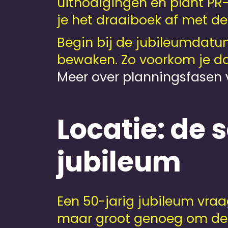
uitnodigingen en plant PR-
je het draaiboek af met de
Begin bij de jubileumdatu
bewaken. Zo voorkom je dat 
Meer over planningsfasen 
Locatie: de
jubileum
Een 50-jarig jubileum vraa
maar groot genoeg om de 