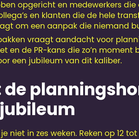
bben opgericht en medewerkers die 
llega’s en klanten die de hele trans
aagt om een aanpak die niemand bui
pakken vraagt aandacht voor planni
en de PR-kans die zo’n moment bied
r een jubileum van dit kaliber.
: de planningsho
jubileum
 je niet in zes weken. Reken op 12 t