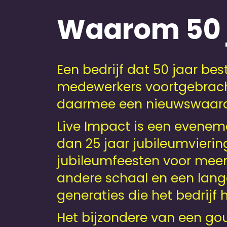
Waarom 50 j
Een bedrijf dat 50 jaar bes
medewerkers voortgebracht 
daarmee een nieuwswaardig
Live Impact is een evenem
dan 25 jaar jubileumvieri
jubileumfeesten voor meer
andere schaal en een lang
generaties die het bedrij
Het bijzondere van een go