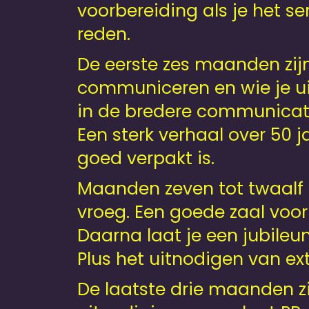
voorbereiding als je het se
reden.
De eerste zes maanden zijn
communiceren en wie je uit
in de bredere communicati
Een sterk verhaal over 50 j
goed verpakt is.
Maanden zeven tot twaalf z
vroeg. Een goede zaal voor
Daarna laat je een jubileu
Plus het uitnodigen van ex
De laatste drie maanden zi