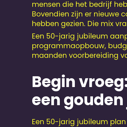
mensen die het bedrijf he
Bovendien zijn er nieuwe co
hebben gezien. Die mix vr
Een 50-jarig jubileum aan
programmaopbouw, budget 
maanden voorbereiding voo
Begin vroeg
een gouden 
Een 50-jarig jubileum plan