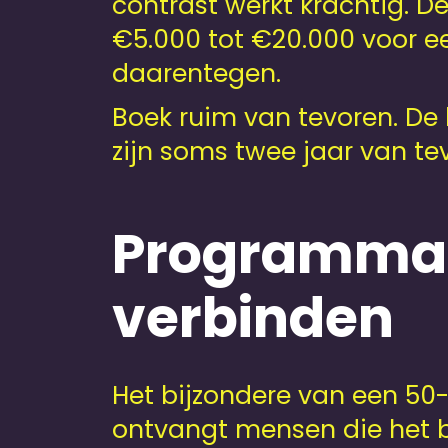
contrast werkt krachtig. D
€5.000 tot €20.000 voor ee
daarentegen.
Boek ruim van tevoren. De
zijn soms twee jaar van te
Programmao
verbinden
Het bijzondere van een 50-j
ontvangt mensen die het b