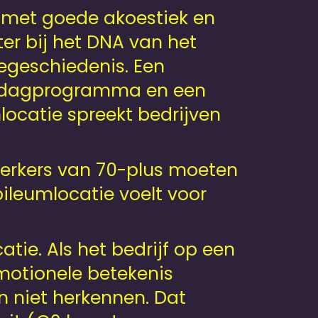
, met goede akoestiek en
er bij het DNA van het
iegeschiedenis. Een
middagprogramma en een
ocatie spreekt bedrijven
werkers van 70-plus moeten
bileumlocatie voelt voor
tie. Als het bedrijf op een
 emotionele betekenis
 niet herkennen. Dat