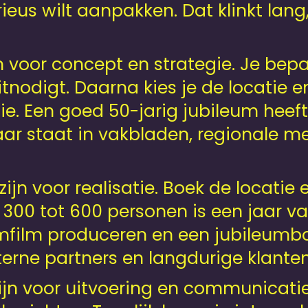
rieus wilt aanpakken. Dat klinkt lang
 voor concept en strategie. Je bepaa
nodigt. Daarna kies je de locatie en
e. Een goed 50-jarig jubileum hee
aar staat in vakbladen, regionale me
ijn voor realisatie. Boek de locatie
 300 tot 600 personen is een jaar v
mfilm produceren en een jubileumboe
terne partners en langdurige klanten
jn voor uitvoering en communicatie.