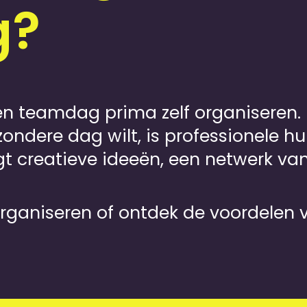
g?
een teamdag prima zelf organiseren.
jzondere dag wilt, is professionele h
 creatieve ideeën, een netwerk van
rganiseren
of ontdek de voordelen