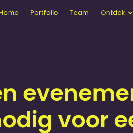
Home
Portfolio
Team
Ontdek
een eveneme
odig voor e