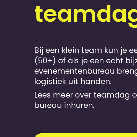
teamda
Bij een klein team kun je 
(50+) of als je een echt bi
evenementen­bureau brengt
logistiek uit handen.
Lees meer over teamdag o
bureau inhuren
.