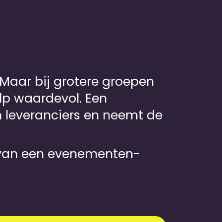
 Maar bij grotere groepen
ulp waardevol. Een
 leveranciers en neemt de
 van een
evenementen­