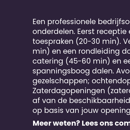
Een professionele bedrijfso
onderdelen. Eerst recepti
toespraken (20-30 min). Ve
min) en een rondleiding d
catering (45-60 min) en een
spanningsboog dalen. Avon
gezelschappen; ochtendopen
Zaterdagopeningen (zater
af van de beschikbaarheid 
op basis van jouw opening
Meer weten? Lees ons com