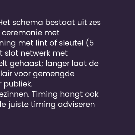
. Het schema bestaat uit zes
le ceremonie met
ng met lint of sleutel (5
t slot netwerk met
elt gehaast; langer laat de
ulair voor gemengde
 publiek.
ezinnen. Timing hangt ook
e juiste timing adviseren