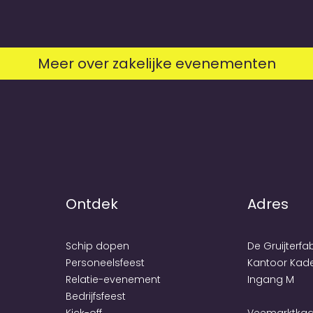
Meer over zakelijke evenementen
Ontdek
Adres
Schip dopen
De Gruijterfa
Personeels­feest
Kantoor Kad
Relatie-evenement
Ingang M
Bedrijfs­feest