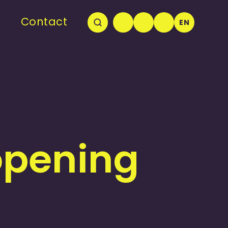
Contact
EN
opening