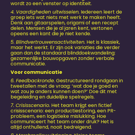
wordt zo een venster op identiteit.
4. Vaardigheden uitwisselen.
Iedereen leert de
groep iets wat niets met werk te maken heeft.
Denk aan gitaarspelen, origami of een recept
delen. Mensen die je al jaren kent, vertonen
opeens een kant die je niet kende.
5. Blindvertrouwensactiviteiten.
Het is klassiek,
maar het werkt. Er zijn ook variaties die verder
gaan dan de standaard blinddoekwandeling:
gezamenlijke bouwopgaven zonder verbale
communicatie.
Voor communicatie
6. Feedbackronde.
Gestructureerd rondgaan in
tweetallen met de vraag: ‘wat doe je goed en
wat zou je anders kunnen doen?’ Doe dit met
begeleiding en duidelijke spelregels.
7. Crisisscenario.
Het team krijgt een fictief
crisisscenario: een productiestoring, een PR-
probleem, een logistieke mislukking. Hoe
communiceert het team onder druk? Het is
altijd onthullend, nooit bedreigend.