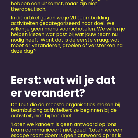
hebben een uitkomst, maar zijn niet
therapeutisch.
In dit artikel geven we je 20 teambuilding
activiteiten gecategoriseerd naar doel. We
willen je geen menu voorschotelen. We willen je
helpen kiezen wat past bij wat jouw team nu
nodig heeft. Want dat is de eerste vraag: wat
moet er veranderen, groeien of versterken na
deze dag?
Eerst: wat wil je dat
er verandert?
De fout die de meeste organisaties maken bij
teambuilding activiteiten: ze beginnen bij de
activiteit, niet bij het doel.
‘Laten we kanoën’ is geen antwoord op ‘ons
team communiceert niet goed'. ‘Laten we een
escape room doen’ is geen antwoord op ‘er is