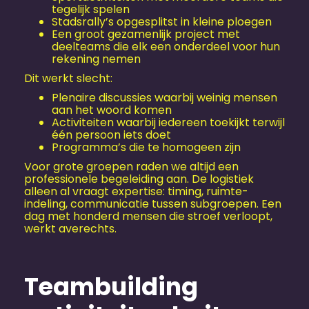
tegelijk spelen
Stadsrally’s opgesplitst in kleine ploegen
Een groot gezamenlijk project met
deelteams die elk een onderdeel voor hun
rekening nemen
Dit werkt slecht:
Plenaire discussies waarbij weinig mensen
aan het woord komen
Activiteiten waarbij iedereen toekijkt terwijl
één persoon iets doet
Programma’s die te homogeen zijn
Voor grote groepen raden we altijd een
professionele begeleiding aan. De logistiek
alleen al vraagt expertise: timing, ruimte-
indeling, communicatie tussen subgroepen. Een
dag met honderd mensen die stroef verloopt,
werkt averechts.
Teambuilding