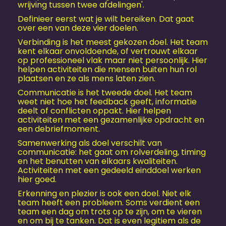
wrijving tussen twee afdelingen'.
Definieer eerst wat je wilt bereiken. Dat gaat
over een van deze vier doelen.
Verbinding is het meest gekozen doel. Het team
kent elkaar onvoldoende, of vertrouwt elkaar
op professioneel vlak maar niet persoonlijk. Hier
helpen activiteiten die mensen buiten hun rol
plaatsen en ze als mens laten zien.
Communicatie is het tweede doel. Het team
weet niet hoe het feedback geeft, informatie
deelt of conflicten oppakt. Hier helpen
activiteiten met een gezamenlijke opdracht en
een debriefmoment.
Samenwerking als doel verschilt van
communicatie: het gaat om rolverdeling, timing
en het benutten van elkaars kwaliteiten.
Activiteiten met een gedeeld einddoel werken
hier goed.
Erkenning en plezier is ook een doel. Niet elk
team heeft een probleem. Soms verdient een
team een dag om trots op te zijn, om te vieren
en om bij te tanken. Dat is even legitiem als de