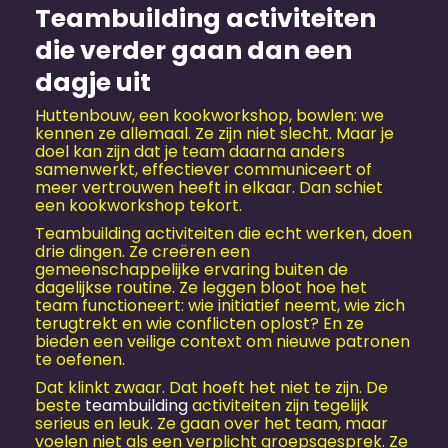
Teambuilding activiteiten
die verder gaan dan een
dagje uit
Huttenbouw, een kookworkshop, bowlen: we
kennen ze allemaal. Ze zijn niet slecht. Maar je
doel kan zijn dat je team daarna anders
samenwerkt, effectiever communiceert of
meer vertrouwen heeft in elkaar. Dan schiet
een kookworkshop tekort.
Teambuilding activiteiten die echt werken, doen
drie dingen. Ze creëren een
gemeenschappelijke ervaring buiten de
dagelijkse routine. Ze leggen bloot hoe het
team functioneert: wie initiatief neemt, wie zich
terugtrekt en wie conflicten oplost? En ze
bieden een veilige context om nieuwe patronen
te oefenen.
Dat klinkt zwaar. Dat hoeft het niet te zijn. De
beste
teambuilding
activiteiten zijn tegelijk
serieus en leuk. Ze gaan over het team, maar
voelen niet als een verplicht groepsgesprek. Ze