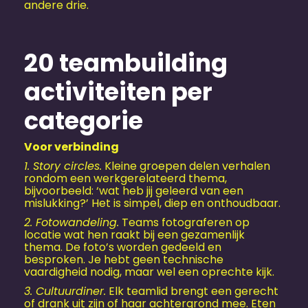
andere drie.
20 teambuilding
activiteiten per
categorie
Voor verbinding
1. Story circles.
Kleine groepen delen verhalen
rondom een werkgerelateerd thema,
bijvoorbeeld: ‘wat heb jij geleerd van een
mislukking?’ Het is simpel, diep en onthoudbaar.
2. Fotowandeling.
Teams fotograferen op
locatie wat hen raakt bij een gezamenlijk
thema. De foto’s worden gedeeld en
besproken. Je hebt geen technische
vaardigheid nodig, maar wel een oprechte kijk.
3. Cultuurdiner.
Elk teamlid brengt een gerecht
of drank uit zijn of haar achtergrond mee. Eten