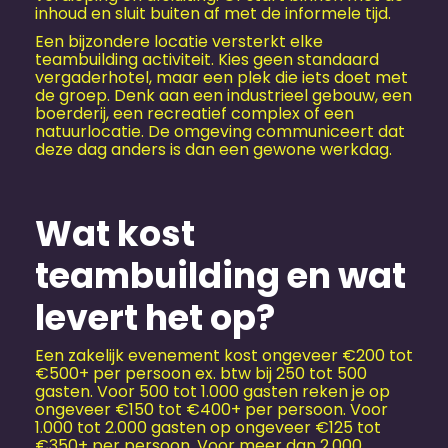
inhoud en sluit buiten af met de informele tijd.
Een bijzondere locatie versterkt elke
teambuilding activiteit. Kies geen standaard
vergaderhotel, maar een plek die iets doet met
de groep. Denk aan een industrieel gebouw, een
boerderij, een recreatief complex of een
natuurlocatie. De omgeving communiceert dat
deze dag anders is dan een gewone werkdag.
Wat kost
teambuilding en wat
levert het op?
Een zakelijk evenement kost ongeveer €200 tot
€500+ per persoon ex. btw bij 250 tot 500
gasten. Voor 500 tot 1.000 gasten reken je op
ongeveer €150 tot €400+ per persoon. Voor
1.000 tot 2.000 gasten op ongeveer €125 tot
€350+ per persoon. Voor meer dan 2.000