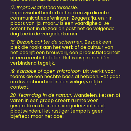
17. Improvisatietheatersessie.
Improvisatietheatertechnieken zijn directe
communicatieoefeningen. Zeggen: ‘ja, en…’ in
plaats van ‘ja, maar…’ is een vaardigheid. Je
oefent het in de zaal en past het de volgende
dag toe in de vergaderkamer.
18. Bezoek achter de schermen.
Bezoek een
plek die raakt aan het werk of de cultuur van
het bedrijf: een brouwerij, een productiefaciliteit
of een creatief atelier. Het is inspirerend én
verbindend tegelijk.
19. Karaoke of open microfoon.
Dit werkt voor
teams die een hechte basis al hebben. Het gaat
om kwetsbaarheid in een veilige, vrolijke
context.
20. Teamdag in de natuur.
Wandelen, fietsen of
varen in een groep creërt ruimte voor
gesprekken die in een vergaderzaal nooit
plaatsvinden. Het rustiger tempo is geen
bijeffect maar het doel.