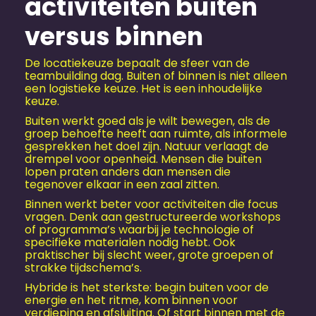
activiteiten buiten
versus binnen
De locatiekeuze bepaalt de sfeer van de
teambuilding dag. Buiten of binnen is niet alleen
een logistieke keuze. Het is een inhoudelijke
keuze.
Buiten werkt goed als je wilt bewegen, als de
groep behoefte heeft aan ruimte, als informele
gesprekken het doel zijn. Natuur verlaagt de
drempel voor openheid. Mensen die buiten
lopen praten anders dan mensen die
tegenover elkaar in een zaal zitten.
Binnen werkt beter voor activiteiten die focus
vragen. Denk aan gestructureerde workshops
of programma’s waarbij je technologie of
specifieke materialen nodig hebt. Ook
praktischer bij slecht weer, grote groepen of
strakke tijdschema’s.
Hybride is het sterkste: begin buiten voor de
energie en het ritme, kom binnen voor
verdieping en afsluiting. Of start binnen met de