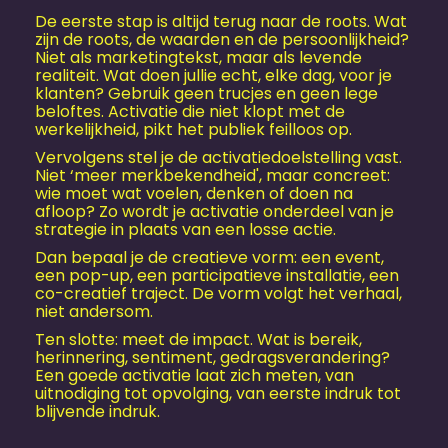
De eerste stap is altijd terug naar de roots. Wat
zijn de roots, de waarden en de persoonlijkheid?
Niet als marketingtekst, maar als levende
realiteit. Wat doen jullie echt, elke dag, voor je
klanten? Gebruik geen trucjes en geen lege
beloftes. Activatie die niet klopt met de
werkelijkheid, pikt het publiek feilloos op.
Vervolgens stel je de activatiedoelstelling vast.
Niet ‘meer merkbekendheid', maar concreet:
wie moet wat voelen, denken of doen na
afloop? Zo wordt je activatie onderdeel van je
strategie in plaats van een losse actie.
Dan bepaal je de creatieve vorm: een event,
een pop-up, een participatieve installatie, een
co-creatief traject. De vorm volgt het verhaal,
niet andersom.
Ten slotte: meet de impact. Wat is bereik,
herinnering, sentiment, gedragsverandering?
Een goede activatie laat zich meten, van
uitnodiging tot opvolging, van eerste indruk tot
blijvende indruk.