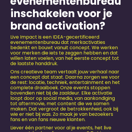
evenementen­bureau
inschakelen voor je
brand activation?
Live Impact is een IDEA-gecertificeerd
evenementen­bureau dat merkactivaties
bedenkt en bouwt vanuit concept. We werken
voor merken die iets te zeggen hebben en dat
willen laten voelen, van het eerste concept tot
de laatste handdruk.
Ons creatieve team vertaalt jouw verhaal naar
een concept dat staat. Daarna zorgen we voor
de rest: locatie, techniek, entertainment en het
complete draaiboek. Onze events stoppen
bovendien niet bij de zaaldeur. Elke activatie
loopt door op social media, van aankondiging
tot aftermovie, met content die we samen
maken. Dat vergroot de betrokkenheid, ook bij
wie er niet bij was. Zo maak je van bezoekers
fans en van fans nieuwe klanten.
Liever één partner voor al je events, het live