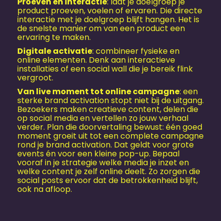
Proeven en interactie
: laat je doelgroep je
product proeven, voelen of ervaren. Die directe
interactie met je doelgroep blijft hangen. Het is
de snelste manier om van een product een
ervaring te maken.
Digitale activatie
: combineer fysieke en
online elementen. Denk aan interactieve
installaties of een social wall die je bereik flink
vergroot.
Van live moment tot online campagne
: een
sterke brand activation stopt niet bij de uitgang.
Bezoekers maken creatieve content, delen die
op social media en vertellen zo jouw verhaal
verder. Plan die doorvertaling bewust: één goed
moment groeit uit tot een complete campagne
rond je brand activation. Dat geldt voor grote
events én voor een kleine pop-up. Bepaal
vooraf in je strategie welke media je inzet en
welke content je zelf online deelt. Zo zorgen die
social posts ervoor dat de betrokkenheid blijft,
ook na afloop.