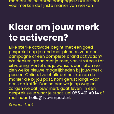
moment én de online campagne? Dat is voor
veel merken de fijnste manier van werken.
Klaar om jouw merk
te activeren?
Elke sterke activatie begint met een goed
gesprek. Loop je rond met plannen voor een
campagne of een complete brand activation?
We denken graag met je mee, van strategie tot
uitvoering. Vertel ons je wensen, dan laten we
zien welke nieuwe mogelijkheden bij jouw merk
passen. Online, live of allebei: het kan op de
manier die bij jou past. Kom gerust langs voor
een kop koffie. Dan helpen we je op weg en
zorgen we dat jouw merk gaat leven. In één
gesprek zie je waar je staat. Bel
085 401 40 14
of
mail naar
hello@live-impact.nl
.
Serieus Leuk.