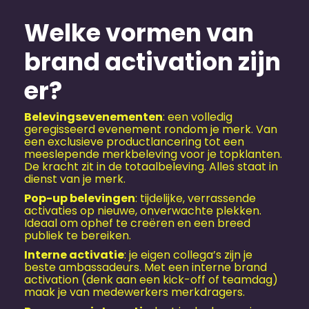
Welke vormen van
brand activation zijn
er?
Belevingsevenementen
: een volledig
geregisseerd evenement rondom je merk. Van
een exclusieve productlancering tot een
meeslepende merkbeleving voor je topklanten.
De kracht zit in de totaalbeleving. Alles staat in
dienst van je merk.
Pop-up belevingen
: tijdelijke, verrassende
activaties op nieuwe, onverwachte plekken.
Ideaal om ophef te creëren en een breed
publiek te bereiken.
Interne activatie
: je eigen collega’s zijn je
beste ambassadeurs. Met een interne brand
activation (denk aan een kick-off of teamdag)
maak je van medewerkers merkdragers.