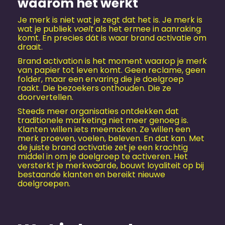
waarom het werkt
Je merk is niet wat je zegt dat het is. Je merk is
wat je publiek
voelt
als het ermee in aanraking
komt. En precies dát is waar brand activatie om
draait.
Brand activation is het moment waarop je merk
van papier tot leven komt. Geen reclame, geen
folder, maar een ervaring die je doelgroep
raakt. Die bezoekers onthouden. Die ze
doorvertellen.
Steeds meer organisaties ontdekken dat
traditionele marketing niet meer genoeg is.
Klanten willen iets meemaken. Ze willen een
merk proeven, voelen, beleven. En dat kan. Met
de juiste brand activatie zet je een krachtig
middel in om je doelgroep te activeren. Het
versterkt je merkwaarde, bouwt loyaliteit op bij
bestaande klanten en bereikt nieuwe
doelgroepen.