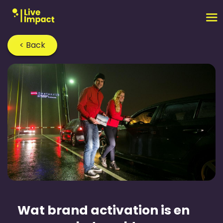
< Back
Home
›
Blog
›
Wat brand activation is en