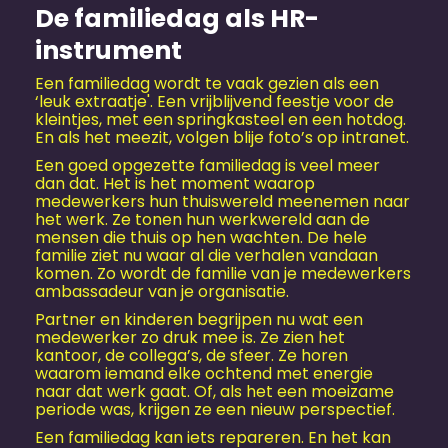
De familiedag als HR-
instrument
Een familiedag wordt te vaak gezien als een
‘leuk extraatje'. Een vrijblijvend feestje voor de
kleintjes, met een springkasteel en een hotdog.
En als het meezit, volgen blije foto’s op intranet.
Een goed opgezette familiedag is veel meer
dan dat. Het is het moment waarop
medewerkers hun thuiswereld meenemen naar
het werk. Ze tonen hun werkwereld aan de
mensen die thuis op hen wachten. De hele
familie ziet nu waar al die verhalen vandaan
komen. Zo wordt de familie van je medewerkers
ambassadeur van je organisatie.
Partner en kinderen begrijpen nu wat een
medewerker zo druk mee is. Ze zien het
kantoor, de collega’s, de sfeer. Ze horen
waarom iemand elke ochtend met energie
naar dat werk gaat. Of, als het een moeizame
periode was, krijgen ze een nieuw perspectief.
Een familiedag kan iets repareren. En het kan