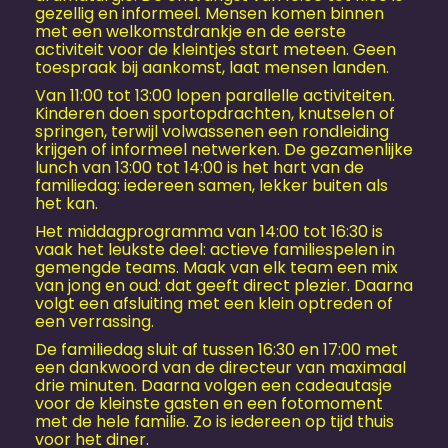
gezellig en informeel. Mensen komen binnen
met een welkomstdrankje en de eerste
activiteit voor de kleintjes start meteen. Geen
toespraak bij aankomst, laat mensen landen.
Van 11:00 tot 13:00 lopen parallelle activiteiten.
Kinderen doen sportopdrachten, knutselen of
springen, terwijl volwassenen een rondleiding
krijgen of informeel netwerken. De gezamenlijke
lunch van 13:00 tot 14:00 is het hart van de
familiedag: iedereen samen, lekker buiten als
het kan.
Het middagprogramma van 14:00 tot 16:30 is
vaak het leukste deel: actieve familiespelen in
gemengde teams. Maak van elk team een mix
van jong en oud: dat geeft direct plezier. Daarna
volgt een afsluiting met een klein optreden of
een verrassing.
De familiedag sluit af tussen 16:30 en 17:00 met
een dankwoord van de directeur van maximaal
drie minuten. Daarna volgen een cadeautasje
voor de kleinste gasten en een fotomoment
met de hele familie. Zo is iedereen op tijd thuis
voor het diner.