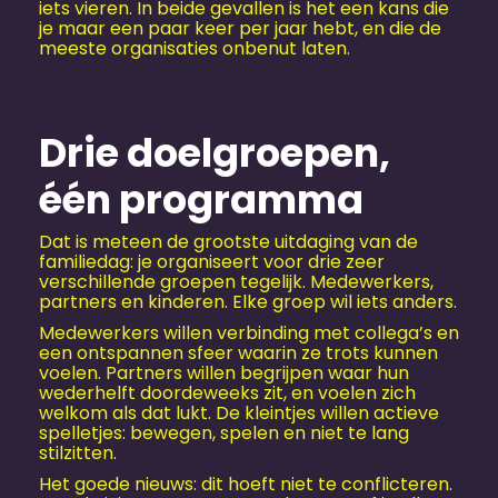
iets vieren. In beide gevallen is het een kans die
je maar een paar keer per jaar hebt, en die de
meeste organisaties onbenut laten.
Drie doelgroepen,
één programma
Dat is meteen de grootste uitdaging van de
familiedag: je organiseert voor drie zeer
verschillende groepen tegelijk. Medewerkers,
partners en kinderen. Elke groep wil iets anders.
Medewerkers willen verbinding met collega’s en
een ontspannen sfeer waarin ze trots kunnen
voelen. Partners willen begrijpen waar hun
wederhelft doordeweeks zit, en voelen zich
welkom als dat lukt. De kleintjes willen actieve
spelletjes: bewegen, spelen en niet te lang
stilzitten.
Het goede nieuws: dit hoeft niet te conflicteren.