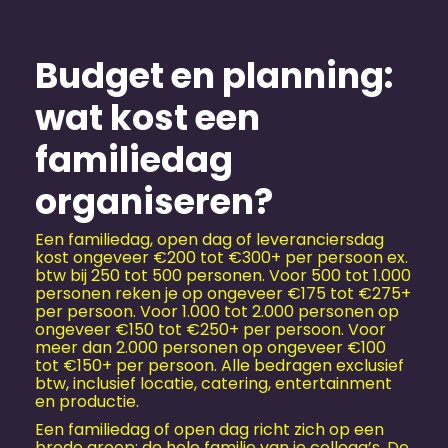
Budget en planning:
wat kost een
familiedag
organiseren?
Een familiedag, open dag of leveranciersdag
kost ongeveer €200 tot €300+ per persoon ex.
btw bij 250 tot 500 personen. Voor 500 tot 1.000
personen reken je op ongeveer €175 tot €275+
per persoon. Voor 1.000 tot 2.000 personen op
ongeveer €150 tot €250+ per persoon. Voor
meer dan 2.000 personen op ongeveer €100
tot €150+ per persoon. Alle bedragen exclusief
btw, inclusief locatie, catering, entertainment
en productie.
Een familiedag of open dag richt zich op een
brede groep: de hele familie van je collega’s. De