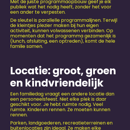
Met de juiste programmaopbouw geef je elk
publiek wat het nodig heeft, zonder het voor
een ander te verpesten.
De sleutel is parallelle programmalijnen. Terwijl
de kleintjes plezier maken bij hun eigen
activiteit, kunnen volwassenen verbinden. Op
momenten dat het programma gezamenlijk is
(lunch, afsluiting, een optreden), komt de hele
familie samen.
Locatie: groot, groen
en kindvriendelijk
Een familiedag vraagt een andere locatie dan
een personeels­feest. Niet elke plek is daar
geschikt voor. Je hebt ruimte nodig. Veel
ruimte. Kinderen rennen. Ze moeten kunnen
rennen.
Parken, landgoederen, recreatieterreinen en
buitenlocaties zijn ideaal. Ze maken elke