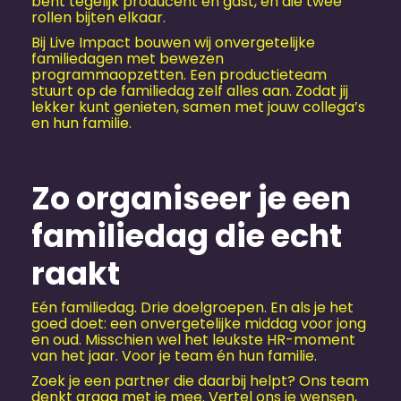
bent tegelijk producent en gast, en die twee
rollen bijten elkaar.
Bij Live Impact bouwen wij onvergetelijke
familiedagen met bewezen
programmaopzetten. Een productieteam
stuurt op de familiedag zelf alles aan. Zodat jij
lekker kunt genieten, samen met jouw collega’s
en hun familie.
Zo organiseer je een
familiedag die echt
raakt
Eén familiedag. Drie doelgroepen. En als je het
goed doet: een onvergetelijke middag voor jong
en oud. Misschien wel het leukste HR-moment
van het jaar. Voor je team én hun familie.
Zoek je een partner die daarbij helpt? Ons team
denkt graag met je mee. Vertel ons je wensen,