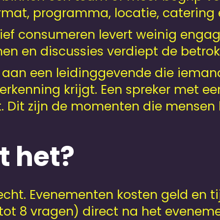
rmat, programma, locatie, catering 
sief consumeren levert weinig engag
 en discussies verdiept de betrok
k aan een leidinggevende die iema
rkenning krijgt. Een spreker met ee
t. Dit zijn de momenten die mensen b
t het?
erecht. Evenementen kosten geld en t
tot 8 vragen) direct na het eveneme