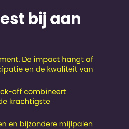
st bij aan
ment. De impact hangt af
ipatie en de kwaliteit van
ick-off combineert
de krachtigste
n en bijzondere mijlpalen