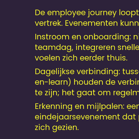
De employee journey loopt
vertrek. Evenementen kunne
Instroom en onboarding: 
teamdag, integreren snelle
voelen zich eerder thuis.
Dagelijkse verbinding: tu
en-learn) houden de verbi
te zijn; het gaat om regelm
Erkenning en mijlpalen: ee
eindejaarsevenement dat 
zich gezien.