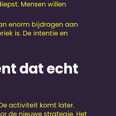
diepst. Mensen willen
 kan enorm bijdragen aan
iek is. De intentie en
nt dat echt
e activiteit komt later.
r de nieuwe strategie. Het