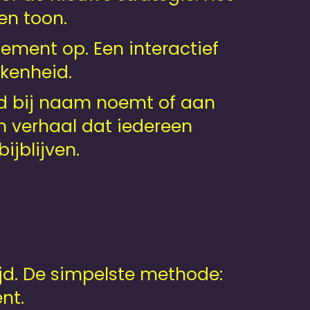
en toon.
ement op. Een interactief
kenheid.
nd bij naam noemt of aan
n verhaal dat iedereen
ijblijven.
ijd. De simpelste methode:
nt.