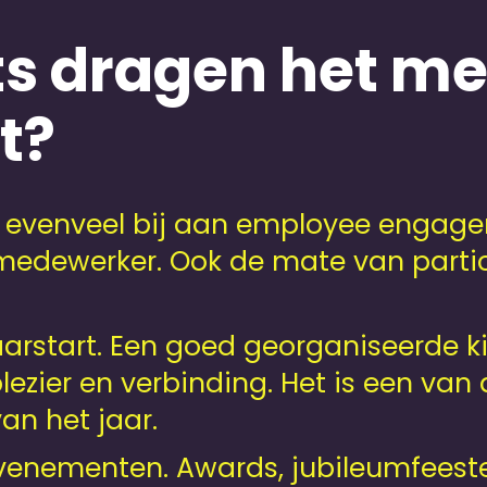
s dragen het mee
t?
t evenveel bij aan employee engage
medewerker. Ook de mate van partic
aarstart. Een goed georganiseerde k
ezier en verbinding. Het is een van 
 het jaar.
enementen. Awards, jubileumfeeste