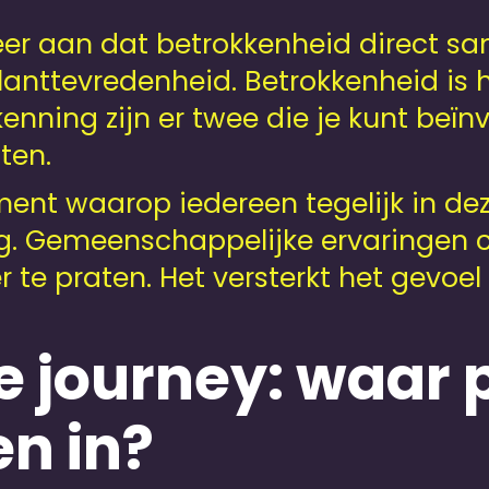
eer aan dat betrokkenheid direct 
 klanttevredenheid. Betrokkenheid is
kenning zijn er twee die je kunt be
ten.
t waarop iedereen tegelijk in dezel
ig. Gemeenschappelijke ervaringen 
e praten. Het versterkt het gevoel v
 journey: waar 
n in?