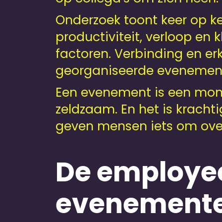
Onderzoek toont keer op k
productiviteit, verloop en
factoren. Verbinding en er
georganiseerde evenemen
Een evenement is een momen
zeldzaam. En het is kracht
geven mensen iets om over t
De employee
evenemente