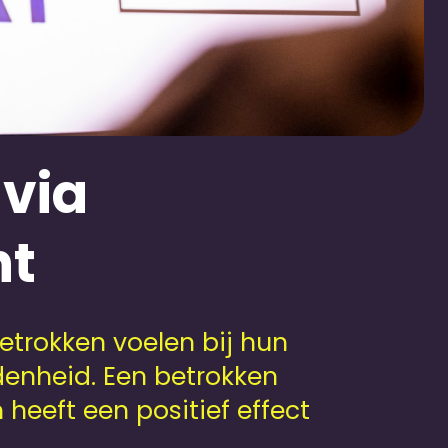
via
ht
trokken voelen bij hun
denheid. Een betrokken
 heeft een positief effect