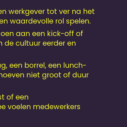
n werkgever tot ver na het
n waardevolle rol spelen.
en aan een kick-off of
n de cultuur eerder en
, een borrel, een lunch-
oeven niet groot of duur
t of een
ee voelen medewerkers