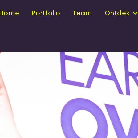
Home
Portfolio
Team
Ontdek