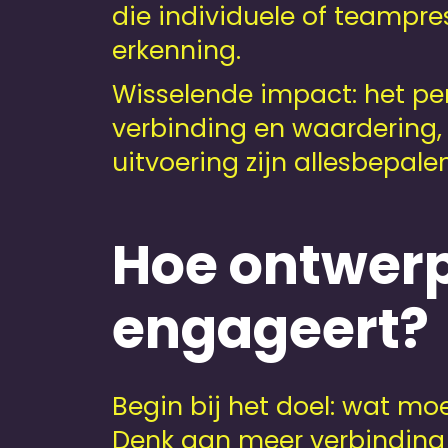
die individuele of teampre
erkenning.
Wisselende impact: het per
verbinding en waardering, m
uitvoering zijn allesbepale
Hoe ontwerp
engageert?
Begin bij het doel: wat moe
Denk aan meer verbinding 