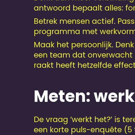
antwoord bepaalt alles: fo
Betrek mensen actief. Pas
programma met werkvormen
Maak het persoonlijk. Den
een team dat onverwacht e
raakt heeft hetzelfde effec
Meten: werk
De vraag ‘werkt het?’ is t
een korte puls-enquête (5 