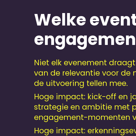
Welke event
engagemen
Niet elk evenement draag
van de relevantie voor de 
de uitvoering tellen mee.
Hoge impact: kick-off en j
strategie en ambitie met pl
engagement-momenten van
Hoge impact: erkenningsev