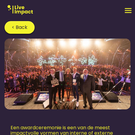
< Back
Home
›
Blog
›
Een awardceremonie is een van de meest
impactvolle vormen van interne of externe