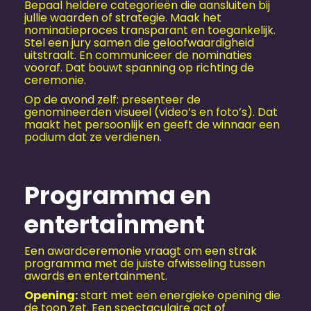
Bepaal heldere categorieën die aansluiten bij
jullie waarden of strategie. Maak het
nominatieproces transparant en toegankelijk.
Stel een jury samen die geloofwaardigheid
uitstraalt. En communiceer de nominaties
vooraf. Dat bouwt spanning op richting de
ceremonie.
Op de avond zelf: presenteer de
genomineerden visueel (video’s en foto’s). Dat
maakt het persoonlijk en geeft de winnaar een
podium dat ze verdienen.
Programma en
entertainment
Een awardceremonie vraagt om een strak
programma met de juiste afwisseling tussen
awards en entertainment.
Opening:
start met een energieke opening die
de toon zet. Een spectaculaire act of