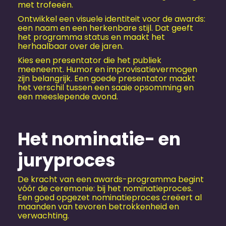
met trofeeën.
Ontwikkel een visuele identiteit voor de awards:
een naam en een herkenbare stijl. Dat geeft
het programma status en maakt het
herhaalbaar over de jaren.
Kies een presentator die het publiek
meeneemt. Humor en improvisatievermogen
zijn belangrijk. Een goede presentator maakt
het verschil tussen een saaie opsomming en
een meeslepende avond.
Het nominatie- en
juryproces
De kracht van een awards-programma begint
vóór de ceremonie: bij het nominatieproces.
Een goed opgezet nominatieproces creëert al
maanden van tevoren betrokkenheid en
verwachting.