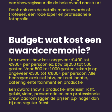
een showregisseur die de hele avond aanstuurt.
Denk ook aan de details: mooie awards of
trofeeën, een rode loper en professionele
fotografie.
Budget: wat kost een
awardceremonie?
Een award show kost ongeveer €400 tot
€900+ per persoon ex. btw bij 250 tot 500
gasten. Voor 500 tot 1.000 gasten reken je op
ongeveer €300 tot €800+ per persoon. Alle
bedragen exclusief btw, inclusief locatie,
catering, entertainment en productie.
Een award show is productie-intensief: licht,
geluid, video, presentatie en een professionele
crew. Daarom liggen de prijzen p.p. hoger dan
bij een regulier feest.