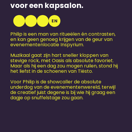
voor een kapsalon.
EN
Philip is een man van ritueëlen én contrasten,
en kan geen genoeg krijgen van de geur van
evenementen­locatie Inspyrium.
Muzikaal gaat zijn hart sneller kloppen van
stevige rock, met Oasis als absolute favoriet.
Maar als hij een dag zou mogen ruilen, stond hij
het liefst in de schoenen van Tiësto.
Voor Philip is de showcaller de absolute
underdog van de evenementenwereld, terwijl
de creatief juist degene is bij wie hij graag een
dagje op snuffelstage zou gaan.