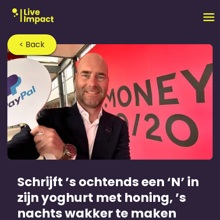
< Back
Schrijft ’s ochtends een ‘N’ in
zijn yoghurt met honing, ’s
nachts wakker te maken