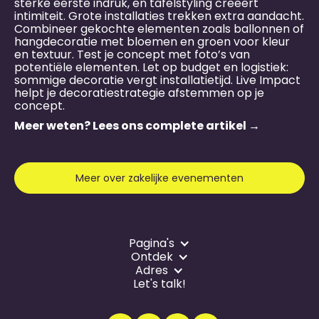
sterke eerste indruk, en tafelstyling creëert
intimiteit. Grote installaties trekken extra aandacht.
Combineer gekochte elementen zoals ballonnen of
hangdecoratie met bloemen en groen voor kleur
en textuur. Test je concept met foto’s van
potentiële elementen. Let op budget en logistiek:
sommige decoratie vergt installatietijd. Live Impact
helpt je decoratiestrategie afstemmen op je
concept.
Meer weten? Lees ons complete artikel →
Meer over zakelijke evenementen
Pagina's
Ontdek
Adres
Let's talk!