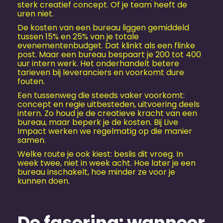
sterk creatief concept. Of je team heeft de
uren niet.
De kosten van een bureau liggen gemiddeld
tussen 15% en 25% van je totale
evenementenbudget. Dat klinkt als een flinke
post. Maar een bureau bespaart je 200 tot 400
uur intern werk. Het onderhandelt betere
tarieven bij leveranciers en voorkomt dure
fouten.
Een tussenweg die steeds vaker voorkomt:
concept en regie uitbesteden, uitvoering deels
intern. Zo houd je de creatieve kracht van een
bureau, maar beperk je de kosten. Bij Live
Impact werken we regelmatig op die manier
samen.
Welke route je ook kiest: beslis dit vroeg. In
week twee, niet in week acht. Hoe later je een
bureau inschakelt, hoe minder ze voor je
kunnen doen.
De fasering: wanneer