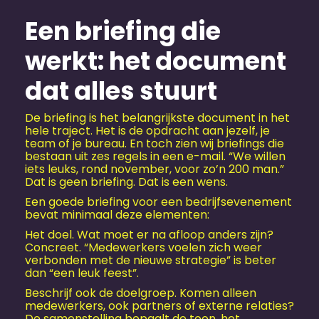
Een briefing die
werkt: het document
dat alles stuurt
De briefing is het belangrijkste document in het
hele traject. Het is de opdracht aan jezelf, je
team of je bureau. En toch zien wij briefings die
bestaan uit zes regels in een e-mail. “We willen
iets leuks, rond november, voor zo’n 200 man.”
Dat is geen briefing. Dat is een wens.
Een goede briefing voor een bedrijfs­evenement
bevat minimaal deze elementen:
Het doel. Wat moet er na afloop anders zijn?
Concreet. “Medewerkers voelen zich weer
verbonden met de nieuwe strategie” is beter
dan “een leuk feest”.
Beschrijf ook de doelgroep. Komen alleen
medewerkers, ook partners of externe relaties?
De samenstelling bepaalt de toon, het