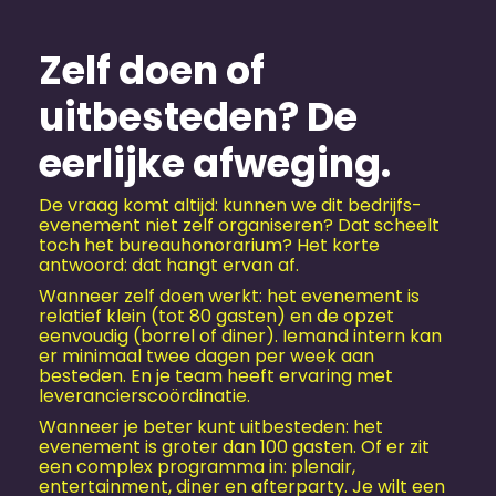
Zelf doen of
uitbesteden? De
eerlijke afweging.
De vraag komt altijd: kunnen we dit bedrijfs­
evenement niet zelf organiseren? Dat scheelt
toch het bureauhonorarium? Het korte
antwoord: dat hangt ervan af.
Wanneer zelf doen werkt: het evenement is
relatief klein (tot 80 gasten) en de opzet
eenvoudig (borrel of diner). Iemand intern kan
er minimaal twee dagen per week aan
besteden. En je team heeft ervaring met
leverancierscoördinatie.
Wanneer je beter kunt uitbesteden: het
evenement is groter dan 100 gasten. Of er zit
een complex programma in: plenair,
entertainment, diner en afterparty. Je wilt een