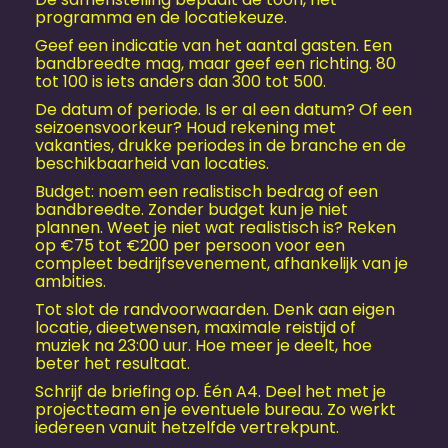
programma en de locatiekeuze.
Geef een indicatie van het aantal gasten. Een
bandbreedte mag, maar geef een richting. 80
tot 100 is iets anders dan 300 tot 500.
De datum of periode. Is er al een datum? Of een
seizoensvoorkeur? Houd rekening met
vakanties, drukke periodes in de branche en de
beschikbaarheid van locaties.
Budget: noem een realistisch bedrag of een
bandbreedte. Zonder budget kun je niet
plannen. Weet je niet wat realistisch is? Reken
op €75 tot €200 per persoon voor een
compleet bedrijfs­evenement, afhankelijk van je
ambities.
Tot slot de randvoorwaarden. Denk aan eigen
locatie, dieetwensen, maximale reistijd of
muziek na 23:00 uur. Hoe meer je deelt, hoe
beter het resultaat.
Schrijf de briefing op. Één A4. Deel het met je
projectteam en je eventuele bureau. Zo werkt
iedereen vanuit hetzelfde vertrekpunt.