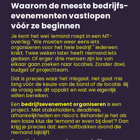
Waarom de meeste bedrijfs­
evenementen vastlopen
vóór ze beginnen
Je kent het wel. Iemand roept in een MT-
overleg: "We moeten weer eens iets
organiseren voor het hele bedrijf." Iedereen
knikt. Twee weken later heeft niemand iets
gedaan. Of erger: drie mensen zijn los van
elkaar gaan zoeken naar locaties. Zonder doel,
budget of projectteam.
Dat is precies waar het misgaat. Het gaat mis
lang vóór de keuze van de band of de locatie. Bij
de vraag wie dit oppakt en wat we eigenlijk
willen bereiken.
Een
bedrijfs­evenement organiseren
is een
project. Met stakeholders, deadlines,
afhankelijkheden en risico’s. Behandel je het als
een losse klus die ‘iemand er even bij doet'? Dan
krijg je precies dat: een halfbakken avond die
niemand bijblijft.