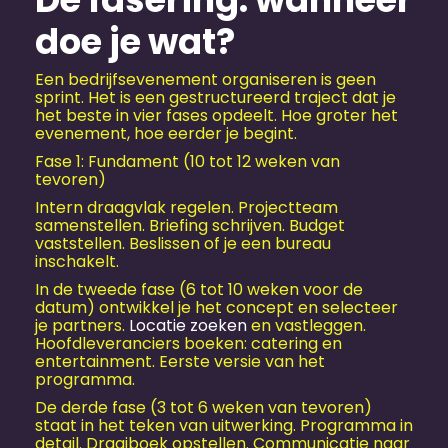
doe je wat?
Een bedrijfs­evenement organiseren is geen
sprint. Het is een gestructureerd traject dat je
het beste in vier fases opdeelt. Hoe groter het
evenement, hoe eerder je begint.
Fase 1: Fundament (10 tot 12 weken van
tevoren)
Intern draagvlak regelen. Projectteam
samenstellen. Briefing schrijven. Budget
vaststellen. Beslissen of je een bureau
inschakelt.
In de tweede fase (6 tot 10 weken voor de
datum) ontwikkel je het concept en selecteer
je partners.
Locatie zoeken
en vastleggen.
Hoofdleveranciers boeken: catering en
entertainment. Eerste versie van het
programma.
De derde fase (3 tot 6 weken van tevoren)
staat in het teken van uitwerking. Programma in
detail. Draaiboek opstellen. Communicatie naar