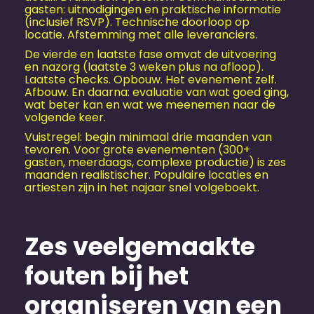
gasten: uitnodigingen en praktische informatie
(inclusief RSVP). Technische doorloop op
locatie. Afstemming met alle leveranciers.
De vierde en laatste fase omvat de uitvoering
en nazorg (laatste 3 weken plus na afloop).
Laatste checks. Opbouw. Het evenement zelf.
Afbouw. En daarna: evaluatie van wat goed ging,
wat beter kan en wat we meenemen naar de
volgende keer.
Vuistregel: begin minimaal drie maanden van
tevoren. Voor grote evenementen (300+
gasten, meerdaags, complexe productie) is zes
maanden realistischer. Populaire locaties en
artiesten zijn in het najaar snel volgeboekt.
Zes veelgemaakte
fouten bij het
organiseren van een