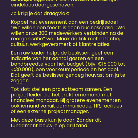
eindeloos doorgeschoven.
Zo krijg je dat draagvlak:
Koppel het evenement aan een bedrijfsdoel.
“We willen een feest” is geen businesscase. “We
willen onze 300 medewerkers verbinden na de
reorganisatie” wél. Maak de link met retentie,
cultuur, werkgeversmerk of klantrelaties.
Een ruw kader helpt de beslisser: geef een
indicatie van het aantal gasten en een
bandbreedte voor het budget (bijv. €15.000 tot
€30.000), een voorkeursperiode en het doel.
Dat geeft de beslisser genoeg houvast om ja te
zeggen.
Tot slot: stel een projectteam samen. Een
projectleider die het trekt en iemand met
financieel mandaat. Bij grotere evenementen
ook iemand vanuit communicatie, HR, facilities
of een externe projectmanager.
Met deze basis kun je door. Zonder dit
fundament bouw je op drijfzand.