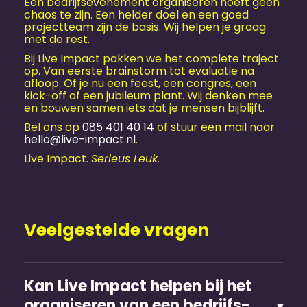
Een bedrijfs­evenement organiseren hoeft geen
chaos te zijn. Een helder doel en een goed
projectteam zijn de basis. Wij helpen je graag
met de rest.
Bij Live Impact pakken we het complete traject
op. Van eerste brainstorm tot evaluatie na
afloop. Of je nu een feest, een congres, een
kick-off of een jubileum plant. Wij denken mee
en bouwen samen iets dat je mensen bijblijft.
Bel ons op
085 401 40 14
of stuur een mail naar
hello@live-impact.nl
.
Live Impact.
Serieus Leuk.
Veelgestelde vragen
Kan Live Impact helpen bij het
organiseren van een bedrijfs­