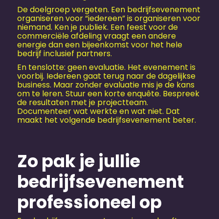
De doelgroep vergeten. Een bedrijfs­evenement
organiseren voor “iedereen” is organiseren voor
niemand. Ken je publiek. Een feest voor de
commerciële afdeling vraagt een andere
energie dan een bijeenkomst voor het hele
bedrijf inclusief partners.
En tenslotte: geen evaluatie. Het evenement is
voorbij. Iedereen gaat terug naar de dagelijkse
business. Maar zonder evaluatie mis je de kans
om te leren. Stuur een korte enquête. Bespreek
de resultaten met je projectteam.
Documenteer wat werkte en wat niet. Dat
maakt het volgende bedrijfs­evenement beter.
Zo pak je jullie
bedrijfs­evenement
professioneel op