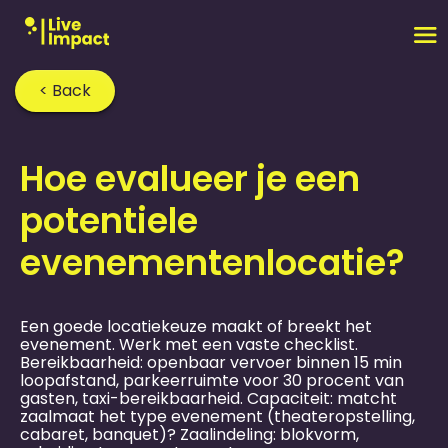
< Back
Home
›
FAQ
›
Hoe evalueer je een
potentiele
evenementen­locatie?
Een goede locatiekeuze maakt of breekt het
evenement. Werk met een vaste checklist.
Bereikbaarheid: openbaar vervoer binnen 15 min
loopafstand, parkeerruimte voor 30 procent van
gasten, taxi-bereikbaarheid. Capaciteit: matcht
zaalmaat het type evenement (theateropstelling,
cabaret, banquet)? Zaalindeling: blokvorm,