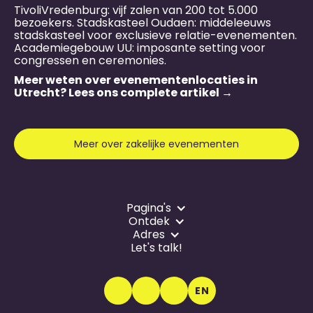
TivoliVredenburg: vijf zalen van 200 tot 5.000
bezoekers. Stadskasteel Oudaen: middeleeuws
stadskasteel voor exclusieve relatie-evenementen.
Academiegebouw UU: imposante setting voor
congressen en ceremonies.
Meer weten over evenementen­locaties in
Utrecht? Lees ons complete artikel →
Meer over zakelijke evenementen
Pagina's
Ontdek
Adres
Let's talk!
EN