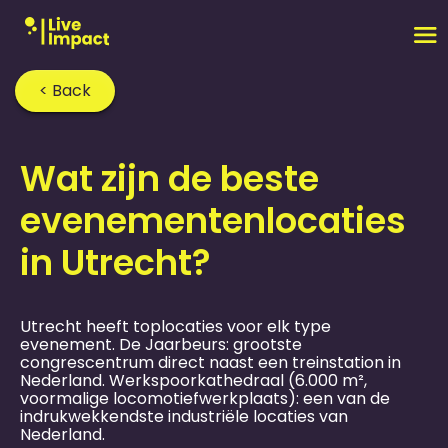
< Back
Home
›
FAQ
›
Wat zijn de beste
evenementen­locaties
in Utrecht?
Utrecht heeft toplocaties voor elk type
evenement. De Jaarbeurs: grootste
congrescentrum direct naast een treinstation in
Nederland. Werkspoorkathedraal (6.000 m²,
voormalige locomotiefwerkplaats): een van de
indrukwekkendste industriële locaties van
Nederland.